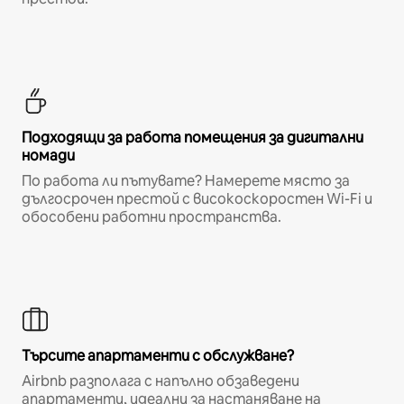
Подходящи за работа помещения за дигитални
номади
По работа ли пътувате? Намерете място за
дългосрочен престой с високоскоростен Wi-Fi и
обособени работни пространства.
Търсите апартаменти с обслужване?
Airbnb разполага с напълно обзаведени
апартаменти, идеални за настаняване на