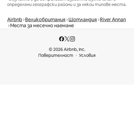
определени географски райони и за някои типове места.
Airbnb
Великобритания
Шотландия
River Annan
Места за месечно наемане
© 2026 Airbnb, Inc.
Поверителност
Условия