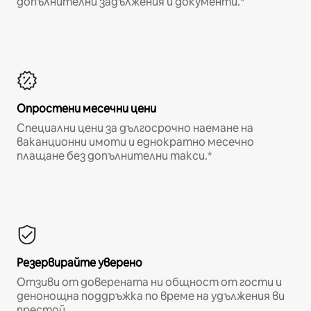
допълнителни задължения и документи.*
Опростени месечни цени
Специални цени за дългосрочно наемане на
ваканционни имоти и еднократно месечно
плащане без допълнителни такси.*
Резервирайте уверено
Отзиви от доверената ни общност от гости и
денонощна поддръжка по време на удължения ви
престой.