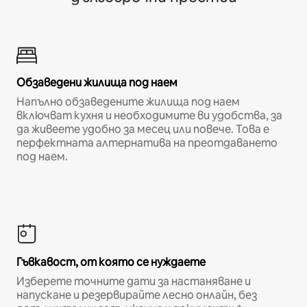
Обзаведени жилища под наем
Напълно обзаведените жилища под наем
включват кухня и необходимите ви удобства, за
да живеете удобно за месец или повече. Това е
перфектната алтернатива на преотдаването
под наем.
Гъвкавост, от която се нуждаете
Изберете точните дати за настаняване и
напускане и резервирайте лесно онлайн, без