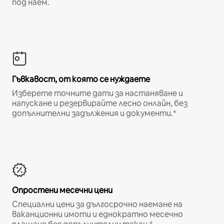
под наем.
Гъвкавост, от която се нуждаете
Изберете точните дати за настаняване и
напускане и резервирайте лесно онлайн, без
допълнителни задължения и документи.*
Опростени месечни цени
Специални цени за дългосрочно наемане на
ваканционни имоти и еднократно месечно