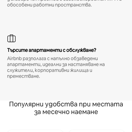
обособени работни пространства.
Търсите апартаменти с обслужване?
Airbnb разполага с напълно обзаведени
апартаменти, идеални за настаняване на
служители, корпоративни жилища и
преместване.
Популярни удобства при местата
за месечно наемане