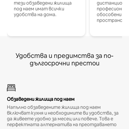
тези обзаведени жилища
дистанционн
под наем имат всички
професионалис
удобства на дома.
обособени р
пространств
Удобства и предимства за по-
дългосрочни престои
Обзаведени жилища под наем
Напълно обзаведените жилища под наем
включват кухня и необходимите ви удобства, за
да живеете удобно за месец или повече. Това е
перфектната алтернатива на преотдаването