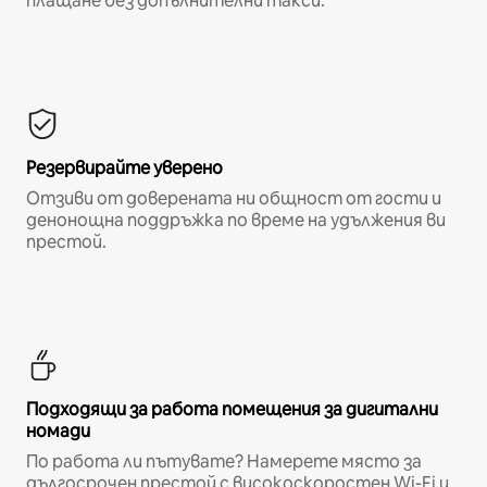
плащане без допълнителни такси.*
Резервирайте уверено
Отзиви от доверената ни общност от гости и
денонощна поддръжка по време на удължения ви
престой.
Подходящи за работа помещения за дигитални
номади
По работа ли пътувате? Намерете място за
дългосрочен престой с високоскоростен Wi-Fi и