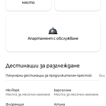
място
Апартамент с обслужване
Дестинации за разглеждане
Популярни дестинации за продължителен престой
Бли
Ню Йорк
Барселона
Места за месечно наемане
Места за месечно наемане
Флоренция
Атина