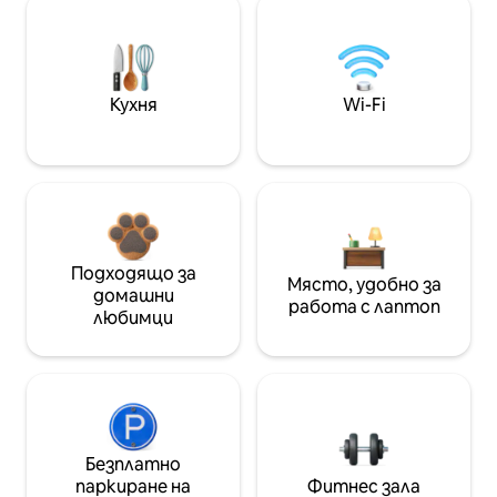
Кухня
Wi-Fi
Подходящо за
Място, удобно за
домашни
работа с лаптоп
любимци
Безплатно
паркиране на
Фитнес зала