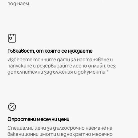
под наем.
Гъвкавост, от която се нуждаете
Изберете точните дати за настаняване и
напускане и резервирайте лесно онлайн, без
допълнителни задължения и документи.*
Опростени месечни цени
Специални цени за дългосрочно наемане на
ваканционни имоти и еднократно месечно