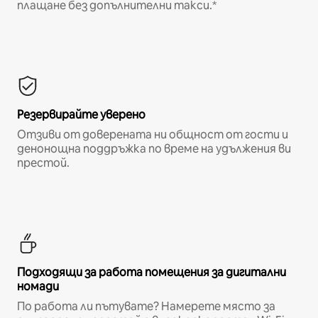
плащане без допълнителни такси.*
Резервирайте уверено
Отзиви от доверената ни общност от гости и
денонощна поддръжка по време на удължения ви
престой.
Подходящи за работа помещения за дигитални
номади
По работа ли пътувате? Намерете място за