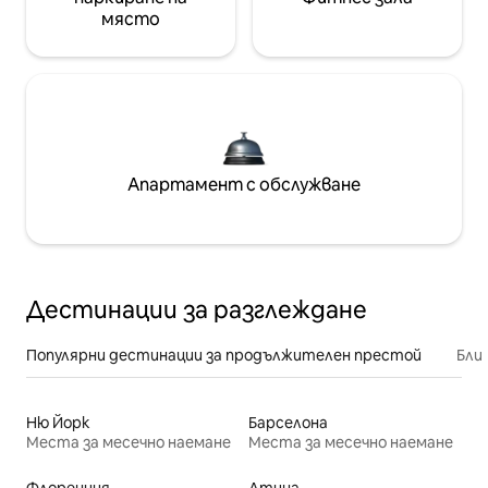
място
Апартамент с обслужване
Дестинации за разглеждане
Популярни дестинации за продължителен престой
Бли
Ню Йорк
Барселона
Места за месечно наемане
Места за месечно наемане
Флоренция
Атина