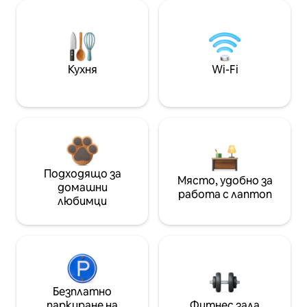
Кухня
Wi-Fi
Подходящо за
Място, удобно за
домашни
работа с лаптоп
любимци
Безплатно
паркиране на
Фитнес зала