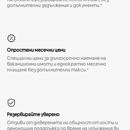
допълнителни задължения и документи.*
Опростени месечни цени
Специални цени за дългосрочно наемане на
ваканционни имоти и еднократно месечно
плащане без допълнителни такси.*
Резервирайте уверено
Отзиви от доверената ни общност от гости и
денонощна поддръжка по време на удължения ви