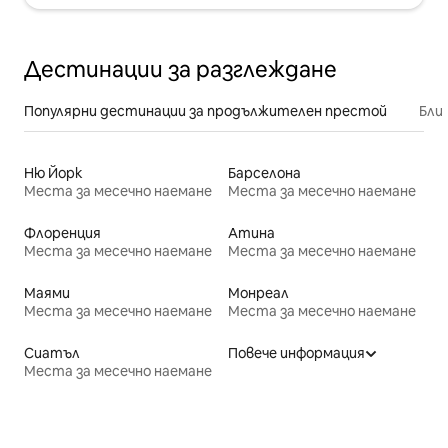
Дестинации за разглеждане
Популярни дестинации за продължителен престой
Бли
Ню Йорк
Барселона
Места за месечно наемане
Места за месечно наемане
Флоренция
Атина
Места за месечно наемане
Места за месечно наемане
Маями
Монреал
Места за месечно наемане
Места за месечно наемане
Сиатъл
Повече информация
Места за месечно наемане