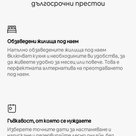
дългосрочни престои
Обзаведени жилища под наем
Напълно обзаведените жилища под наем
включват кухня и необходимите ви удобства, за
да живеете удобно за месец или повече. Това е
перфектната алтернатива на преотдаването
под наем.
Гъвкавост, от която се нуждаете
Изберете точните дати за настаняване и
напускане и резервирайте лесно онлайн, без