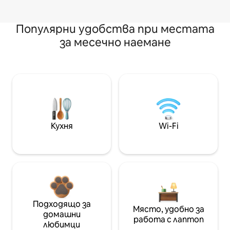
Популярни удобства при местата
за месечно наемане
Кухня
Wi-Fi
Подходящо за
Място, удобно за
домашни
работа с лаптоп
любимци