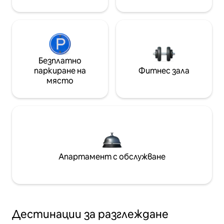
Безплатно
паркиране на
Фитнес зала
място
Апартамент с обслужване
Дестинации за разглеждане