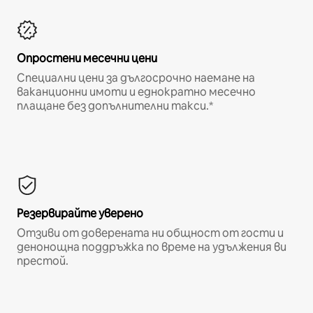
Опростени месечни цени
Специални цени за дългосрочно наемане на
ваканционни имоти и еднократно месечно
плащане без допълнителни такси.*
Резервирайте уверено
Отзиви от доверената ни общност от гости и
денонощна поддръжка по време на удължения ви
престой.