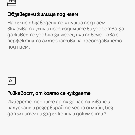
Обзаведени жилища под наем
Напълно обзаведените жилища под наем
включват кухня и необходимите ви удобства, за
да живеете удобно за месец или повече. Това е
перфектната алтернатива на преотдаването
под наем.
Гъвкавост, от която се нуждаете
Изберете точните дати за настаняване и
напускане и резервирайте лесно онлайн, без
допълнителни задължения и документи.*