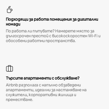
Подходящи за работа помещения за дигитални
номади
По работа ли пътувате? Намерете място за
дългосрочен престой с високоскоростен Wi-Fi и
обособени работни пространства.
Търсите апартаменти с обслужване?
Airbnb разполага с напълно обзаведени
апартаменти, идеални за настаняване на
служители, корпоративни жилища и
преместване.