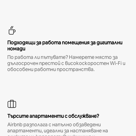
Подходящи за работа помещения за дигитални
номади
По работа ли пътувате? Намерете място за
дългосрочен престой с високоскоростен Wi-Fi и
обособени работни пространства.
Търсите апартаменти с обслужване?
Airbnb разполага с напълно обзаведени
апартаменти, идеални за настаняване на