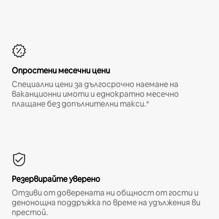
Опростени месечни цени
Специални цени за дългосрочно наемане на
ваканционни имоти и еднократно месечно
плащане без допълнителни такси.*
Резервирайте уверено
Отзиви от доверената ни общност от гости и
денонощна поддръжка по време на удължения ви
престой.