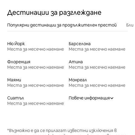
Дестинации за разглеждане
Популярни дестинации за продължителен престой
Бли
Ню Йорк
Барселона
Места за месечно наемане
Места за месечно наемане
Флоренция
Атина
Места за месечно наемане
Места за месечно наемане
Маями
Монреал
Места за месечно наемане
Места за месечно наемане
Сиатъл
Повече информация
Места за месечно наемане
*Възможно е да се прилагат известни изключения в