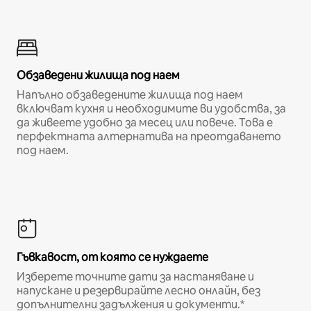
Обзаведени жилища под наем
Напълно обзаведените жилища под наем
включват кухня и необходимите ви удобства, за
да живеете удобно за месец или повече. Това е
перфектната алтернатива на преотдаването
под наем.
Гъвкавост, от която се нуждаете
Изберете точните дати за настаняване и
напускане и резервирайте лесно онлайн, без
допълнителни задължения и документи.*