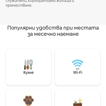
служители, корпоративни жилища и
преместване.
Популярни удобства при местата
за месечно наемане
Кухня
Wi-Fi