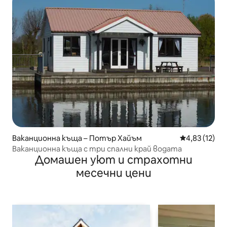
Ваканционна къща – Потър Хайъм
Средна оценк
4,83 (12)
Ваканционна къща с три спални край водата
Домашен уют и страхотни
месечни цени