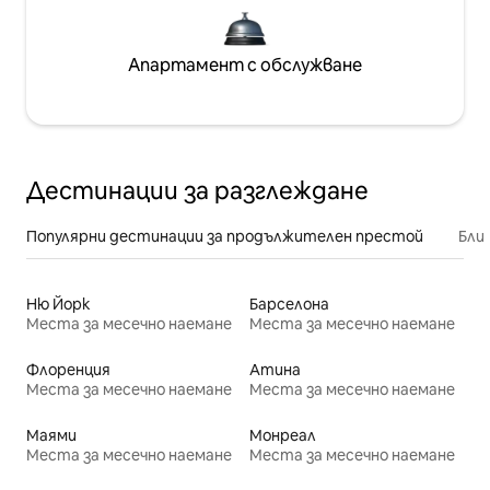
Апартамент с обслужване
Дестинации за разглеждане
Популярни дестинации за продължителен престой
Бли
Ню Йорк
Барселона
Места за месечно наемане
Места за месечно наемане
Флоренция
Атина
Места за месечно наемане
Места за месечно наемане
Маями
Монреал
Места за месечно наемане
Места за месечно наемане