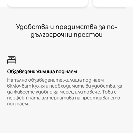
Удобства и предимства за по-
дългосрочни престои
Обзаведени жилища под наем
Напълно обзаведените жилища под наем
включват кухня и необходимите ви удобства, за
да живеете удобно за месец или повече. Това е
перфектната алтернатива на преотдаването
под наем.