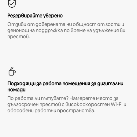
Резервирайте уверено
Отзиви от доверената ни общност от гости и
денонощна поддръжка по време на удължения ви
престой.
Подходящи за работа помещения за дигитални
номади
По работа ли пътувате? Намерете място за
дългосрочен престой с високоскоростен Wi-Fi и
обособени работни пространства.