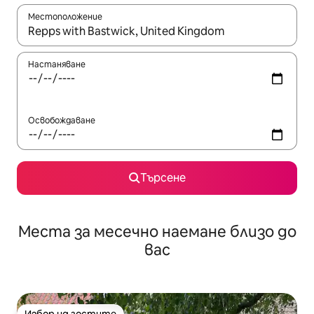
Местоположение
Когато резултатите се покажат, използвайте клавишите 
Настаняване
Освобождаване
Търсене
Места за месечно наемане близо до
вас