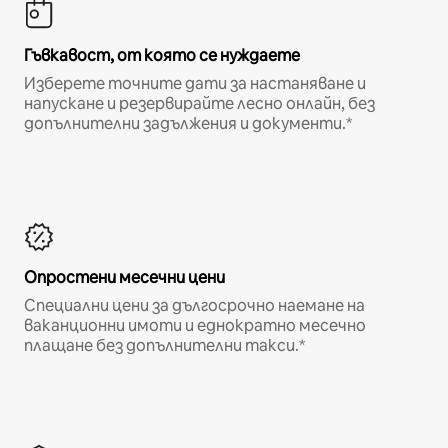
Гъвкавост, от която се нуждаете
Изберете точните дати за настаняване и
напускане и резервирайте лесно онлайн, без
допълнителни задължения и документи.*
Опростени месечни цени
Специални цени за дългосрочно наемане на
ваканционни имоти и еднократно месечно
плащане без допълнителни такси.*