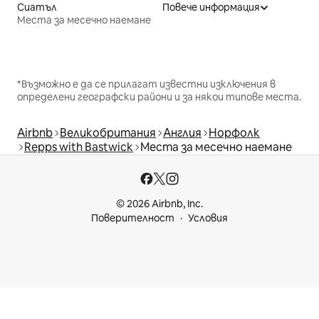
Сиатъл
Повече информация
Места за месечно наемане
*Възможно е да се прилагат известни изключения в
определени географски райони и за някои типове места.
Airbnb
Великобритания
Англия
Норфолк
Repps with Bastwick
Места за месечно наемане
© 2026 Airbnb, Inc.
Поверителност
Условия