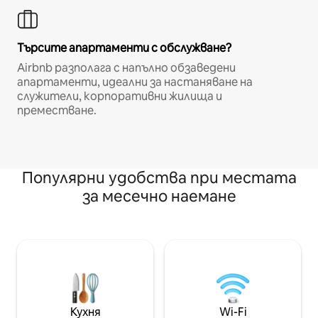
Търсите апартаменти с обслужване?
Airbnb разполага с напълно обзаведени
апартаменти, идеални за настаняване на
служители, корпоративни жилища и
преместване.
Популярни удобства при местата
за месечно наемане
Кухня
Wi-Fi