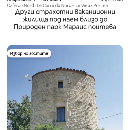
Café du Nord · Le Carré du Nord – Le Vieux Port en
Други страхотни ваканционни
жилища под наем близо до
Природен парк Мараис поитева
Избор на гостите
Избор на гостите