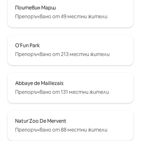
Поитевин Марш
Препоръчвано от 49 местни жители
O'Fun Park
Препоръчвано от 213 местни жители
Abbaye de Maillezais
Препоръчвано от 131 местни жители
Natur'Zoo De Mervent
Препоръчвано от 88 местни жители