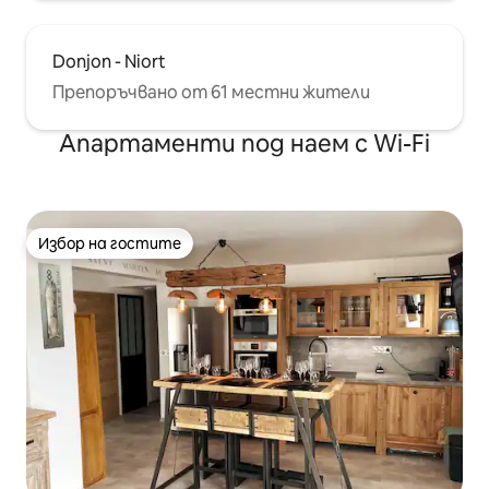
Donjon - Niort
Препоръчвано от 61 местни жители
Апартаменти под наем с Wi-Fi
Избор на гостите
Избор на гостите