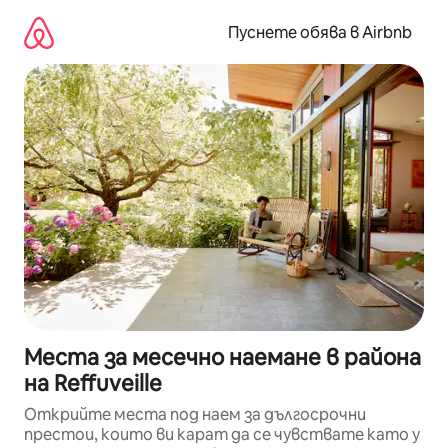
Пропускане
към
Пуснете обява в Airbnb
съдържанието
Места за месечно наемане в района
на Reffuveille
Открийте места под наем за дългосрочни
престои, които ви карат да се чувствате като у