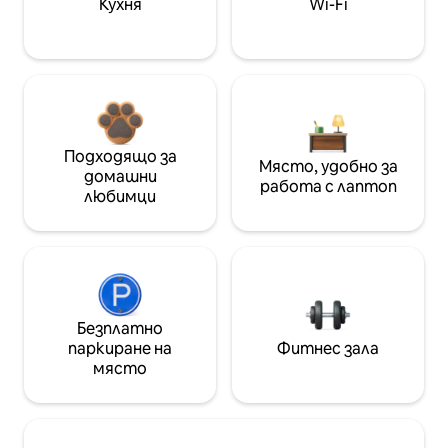
Кухня
Wi-Fi
Подходящо за
Място, удобно за
домашни
работа с лаптоп
любимци
Безплатно
паркиране на
Фитнес зала
място