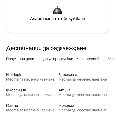
Апартамент с обслужване
Дестинации за разглеждане
Популярни дестинации за продължителен престой
Бли
Ню Йорк
Барселона
Места за месечно наемане
Места за месечно наемане
Флоренция
Атина
Места за месечно наемане
Места за месечно наемане
Маями
Монреал
Места за месечно наемане
Места за месечно наемане