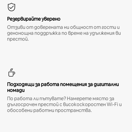
Резервирайте уверено
Отзиви от доверената ни общност от гости и
денонощна поддръжка по време на удължения ви
престой.
Подходящи за работа помещения за дигитални
номади
По работа ли пътувате? Намерете място за
дългосрочен престой с високоскоростен Wi-Fi и
обособени работни пространства.