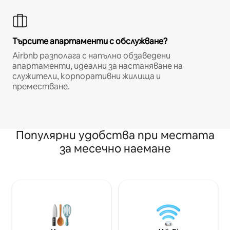
Търсите апартаменти с обслужване?
Airbnb разполага с напълно обзаведени
апартаменти, идеални за настаняване на
служители, корпоративни жилища и
преместване.
Популярни удобства при местата
за месечно наемане