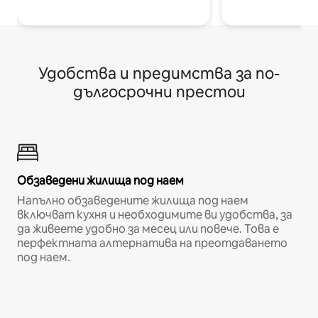
Удобства и предимства за по-
дългосрочни престои
Обзаведени жилища под наем
Напълно обзаведените жилища под наем
включват кухня и необходимите ви удобства, за
да живеете удобно за месец или повече. Това е
перфектната алтернатива на преотдаването
под наем.