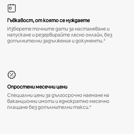
Гъвкавост, от която се нуждаете
Изберете точните дати за настаняване и
напускане и резервирайте лесно онлайн, без
допълнителни задължения и документи.*
Опростени месечни цени
Специални цени за дългосрочно наемане на
ваканционни имоти и еднократно месечно
плащане без допълнителни такси.*