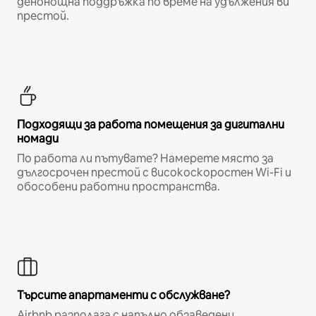
денонощна поддръжка по време на удължения ви
престой.
Подходящи за работа помещения за дигитални
номади
По работа ли пътувате? Намерете място за
дългосрочен престой с високоскоростен Wi-Fi и
обособени работни пространства.
Търсите апартаменти с обслужване?
Airbnb разполага с напълно обзаведени