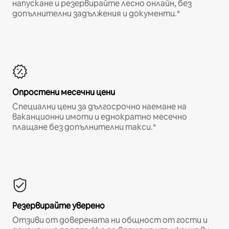
напускане и резервирайте лесно онлайн, без
допълнителни задължения и документи.*
Опростени месечни цени
Специални цени за дългосрочно наемане на
ваканционни имоти и еднократно месечно
плащане без допълнителни такси.*
Резервирайте уверено
Отзиви от доверената ни общност от гости и