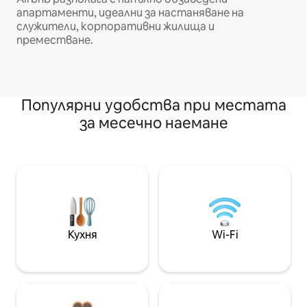
апартаменти, идеални за настаняване на
служители, корпоративни жилища и
преместване.
Популярни удобства при местата
за месечно наемане
Кухня
Wi-Fi