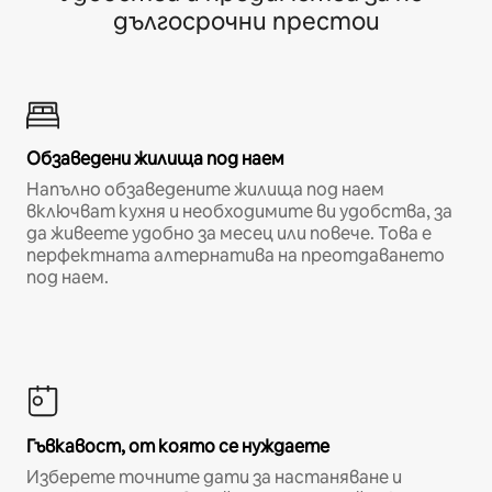
дългосрочни престои
Обзаведени жилища под наем
Напълно обзаведените жилища под наем
включват кухня и необходимите ви удобства, за
да живеете удобно за месец или повече. Това е
перфектната алтернатива на преотдаването
под наем.
Гъвкавост, от която се нуждаете
Изберете точните дати за настаняване и