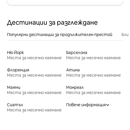
Дестинации за разглеждане
Популярни дестинации за продължителен престой
Бли
Ню Йорк
Барселона
Места за месечно наемане
Места за месечно наемане
Флоренция
Атина
Места за месечно наемане
Места за месечно наемане
Маями
Монреал
Места за месечно наемане
Места за месечно наемане
Сиатъл
Повече информация
Места за месечно наемане