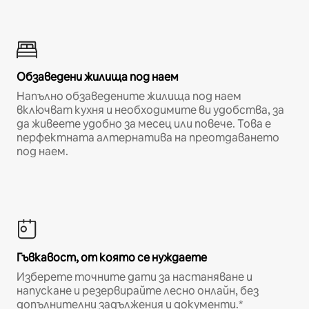
Обзаведени жилища под наем
Напълно обзаведените жилища под наем
включват кухня и необходимите ви удобства, за
да живеете удобно за месец или повече. Това е
перфектната алтернатива на преотдаването
под наем.
Гъвкавост, от която се нуждаете
Изберете точните дати за настаняване и
напускане и резервирайте лесно онлайн, без
допълнителни задължения и документи.*