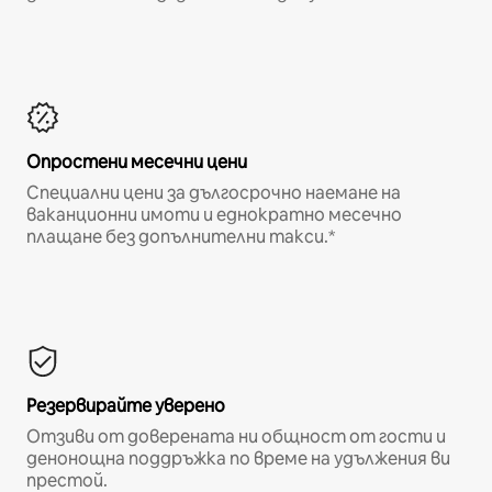
Опростени месечни цени
Специални цени за дългосрочно наемане на
ваканционни имоти и еднократно месечно
плащане без допълнителни такси.*
Резервирайте уверено
Отзиви от доверената ни общност от гости и
денонощна поддръжка по време на удължения ви
престой.