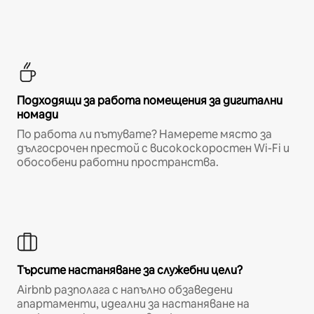
Подходящи за работа помещения за дигитални
номади
По работа ли пътувате? Намерете място за
дългосрочен престой с високоскоростен Wi-Fi и
обособени работни пространства.
Търсите настаняване за служебни цели?
Airbnb разполага с напълно обзаведени
апартаменти, идеални за настаняване на