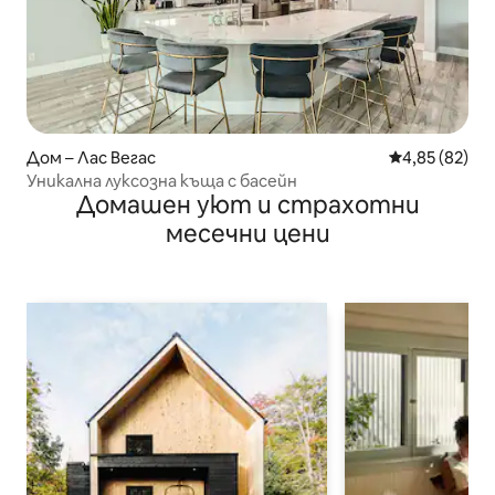
Дом – Лас Вегас
Средна оценк
4,85 (82)
Уникална луксозна къща с басейн
Домашен уют и страхотни
месечни цени