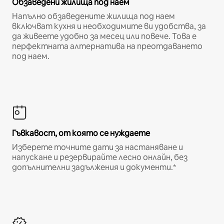
Обзаведени жилища под наем
Напълно обзаведените жилища под наем
включват кухня и необходимите ви удобства, за
да живеете удобно за месец или повече. Това е
перфектната алтернатива на преотдаването
под наем.
Гъвкавост, от която се нуждаете
Изберете точните дати за настаняване и
напускане и резервирайте лесно онлайн, без
допълнителни задължения и документи.*