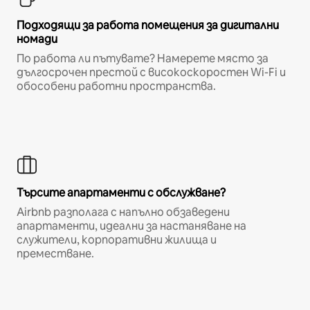
Подходящи за работа помещения за дигитални
номади
По работа ли пътувате? Намерете място за
дългосрочен престой с високоскоростен Wi-Fi и
обособени работни пространства.
Търсите апартаменти с обслужване?
Airbnb разполага с напълно обзаведени
апартаменти, идеални за настаняване на
служители, корпоративни жилища и
преместване.