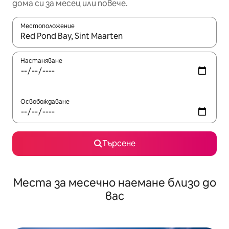
дома си за месец или повече.
Местоположение
Когато резултатите се покажат, използвайте клавишите 
Настаняване
Освобождаване
Търсене
Места за месечно наемане близо до
вас