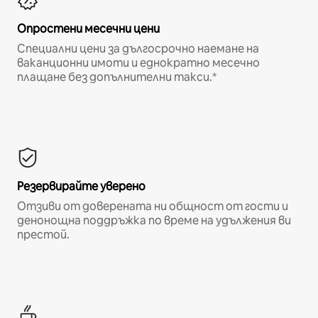
Опростени месечни цени
Специални цени за дългосрочно наемане на
ваканционни имоти и еднократно месечно
плащане без допълнителни такси.*
Резервирайте уверено
Отзиви от доверената ни общност от гости и
денонощна поддръжка по време на удължения ви
престой.