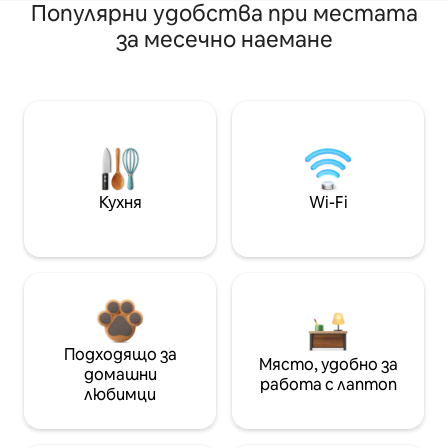
Популярни удобства при местата
за месечно наемане
Кухня
Wi-Fi
Подходящо за
Място, удобно за
домашни
работа с лаптоп
любимци