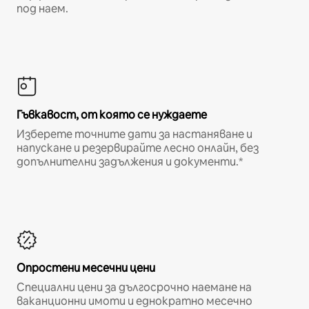
под наем.
Гъвкавост, от която се нуждаете
Изберете точните дати за настаняване и
напускане и резервирайте лесно онлайн, без
допълнителни задължения и документи.*
Опростени месечни цени
Специални цени за дългосрочно наемане на
ваканционни имоти и еднократно месечно