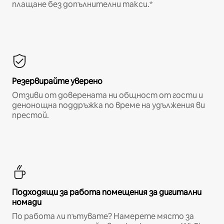
плащане без допълнителни такси.*
Резервирайте уверено
Отзиви от доверената ни общност от гости и
денонощна поддръжка по време на удължения ви
престой.
Подходящи за работа помещения за дигитални
номади
По работа ли пътувате? Намерете място за