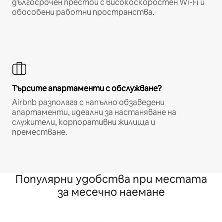
дългосрочен престой с високоскоростен Wi-Fi и
обособени работни пространства.
Търсите апартаменти с обслужване?
Airbnb разполага с напълно обзаведени
апартаменти, идеални за настаняване на
служители, корпоративни жилища и
преместване.
Популярни удобства при местата
за месечно наемане