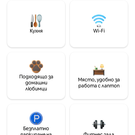
Кухня
Wi-Fi
Подходящо за
Място, удобно за
домашни
работа с лаптоп
любимци
Безплатно
паркиране на
Фитнес зала