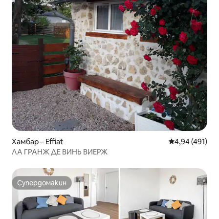
Хамбар – Effiat
Средна оценка
4,94 (491)
ЛА ГРАНЖ ДЕ ВИНЬ ВИЕРЖ
Супердомакин
Супердомакин