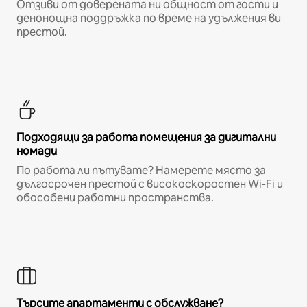
Отзиви от доверената ни общност от гости и
денонощна поддръжка по време на удължения ви
престой.
Подходящи за работа помещения за дигитални
номади
По работа ли пътувате? Намерете място за
дългосрочен престой с високоскоростен Wi-Fi и
обособени работни пространства.
Търсите апартаменти с обслужване?