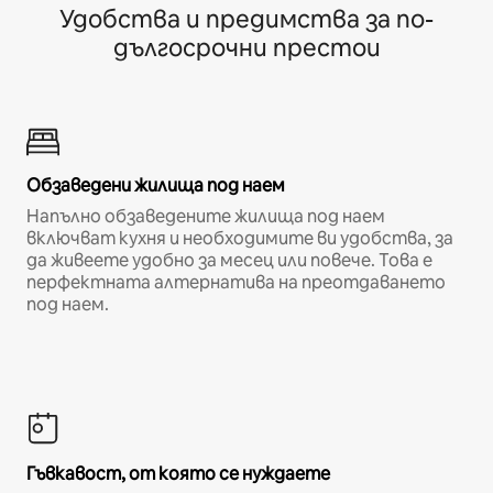
Удобства и предимства за по-
дългосрочни престои
Обзаведени жилища под наем
Напълно обзаведените жилища под наем
включват кухня и необходимите ви удобства, за
да живеете удобно за месец или повече. Това е
перфектната алтернатива на преотдаването
под наем.
Гъвкавост, от която се нуждаете