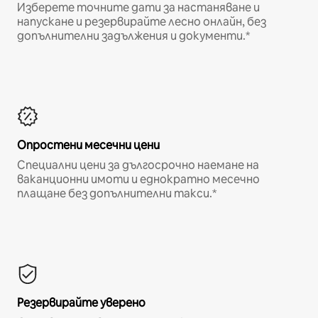
Изберете точните дати за настаняване и
напускане и резервирайте лесно онлайн, без
допълнителни задължения и документи.*
Опростени месечни цени
Специални цени за дългосрочно наемане на
ваканционни имоти и еднократно месечно
плащане без допълнителни такси.*
Резервирайте уверено