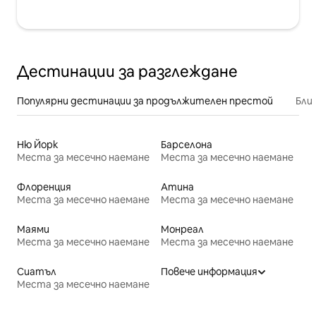
Дестинации за разглеждане
Популярни дестинации за продължителен престой
Бли
Ню Йорк
Барселона
Места за месечно наемане
Места за месечно наемане
Флоренция
Атина
Места за месечно наемане
Места за месечно наемане
Маями
Монреал
Места за месечно наемане
Места за месечно наемане
Сиатъл
Повече информация
Места за месечно наемане