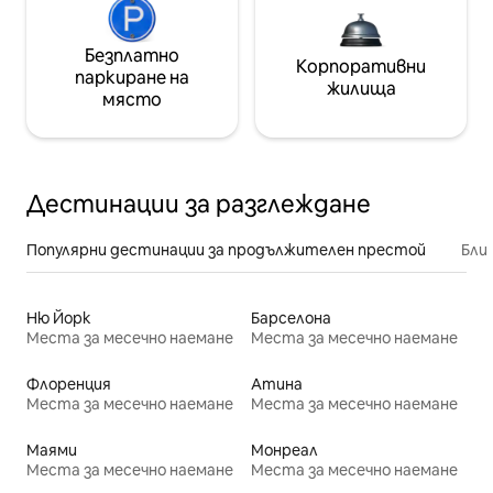
Безплатно
Корпоративни
паркиране на
жилища
място
Дестинации за разглеждане
Популярни дестинации за продължителен престой
Бли
Ню Йорк
Барселона
Места за месечно наемане
Места за месечно наемане
Флоренция
Атина
Места за месечно наемане
Места за месечно наемане
Маями
Монреал
Места за месечно наемане
Места за месечно наемане