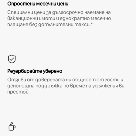
Опростени месечни цени
Специални цени за дългосрочно наемане на
ваканционни имоти и еднократно месечно
плащане без допълнителни такси.*
Резервирайте уверено
Отзиви от доверената ни общност от гости и
денонощна поддръжка по време на удължения ви
престой.