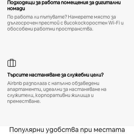
Подходящи за работа помещения за дигитални
номади
По работа ли пътувате? Намерете място за
дългосрочен престой с високоскоростен Wi-Fi и
обособени работни пространства.
Търсите настаняване за служебни цели?
Airbnb разполага с напълно обзаведени
апартаменти, идеални за настаняване на
служители, корпоративни жилища и
преместване.
Популярни удобства при местата