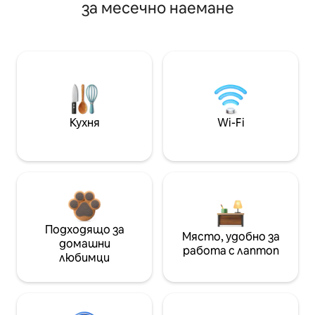
за месечно наемане
Кухня
Wi-Fi
Подходящо за
Място, удобно за
домашни
работа с лаптоп
любимци