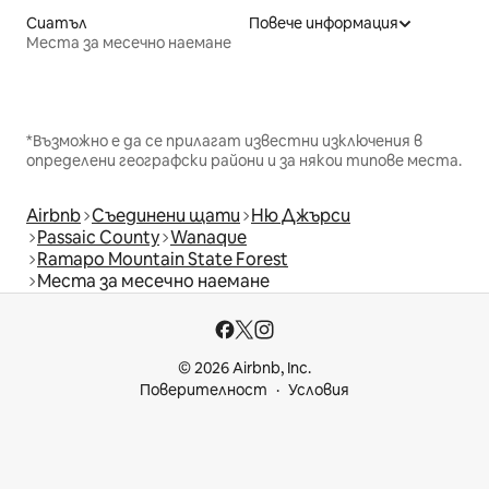
Сиатъл
Повече информация
Места за месечно наемане
*Възможно е да се прилагат известни изключения в
определени географски райони и за някои типове места.
Airbnb
Съединени щати
Ню Джърси
Passaic County
Wanaque
Ramapo Mountain State Forest
Места за месечно наемане
© 2026 Airbnb, Inc.
Поверителност
Условия