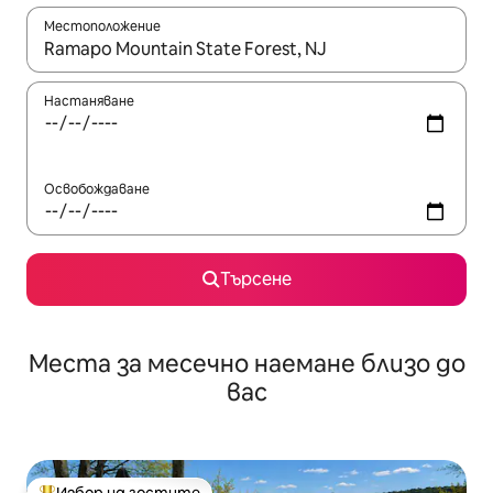
Местоположение
Когато резултатите се покажат, използвайте клавишите 
Настаняване
Освобождаване
Търсене
Места за месечно наемане близо до
вас