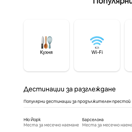
Популярни
Кухня
Wi-Fi
Дестинации за разглеждане
Популярни дестинации за продължителен престой
Ню Йорк
Барселона
Места за месечно наемане
Места за месечно наем