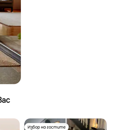
вас
Избор на гостите
Избор на гостите