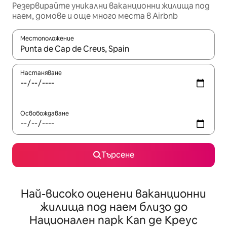
Резервирайте уникални ваканционни жилища под
наем, домове и още много места в Airbnb
Местоположение
Когато резултатите се покажат, използвайте клавишите 
Настаняване
Освобождаване
Търсене
Най-високо оценени ваканционни
жилища под наем близо до
Национален парк Кап де Креус