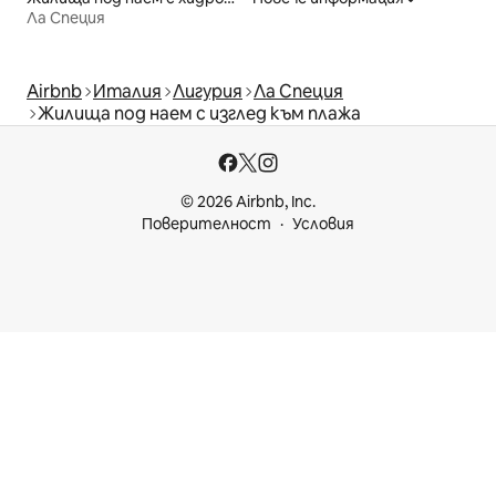
Ла Специя
Airbnb
Италия
Лигурия
Ла Специя
Жилища под наем с изглед към плажа
© 2026 Airbnb, Inc.
Поверителност
Условия