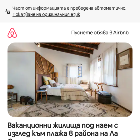
Пропускане
Част от информацията е преведена автоматично. 
към
Показване на оригиналния език
съдържанието
Пуснете обява в Airbnb
Ваканционни жилища под наем с
изглед към плажа в района на Ла