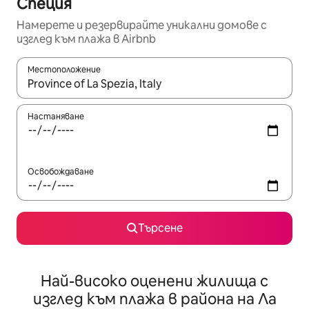
Специя
Намерете и резервирайте уникални домове с
изглед към плажа в Airbnb
Местоположение
Когато резултатите се покажат, използвайте клавишите 
Настаняване
Освобождаване
Търсене
Най-високо оценени жилища с
изглед към плажа в района на Ла