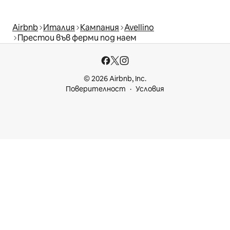
Airbnb
Италия
Кампания
Avellino
Престои във ферми под наем
© 2026 Airbnb, Inc.
Поверителност
Условия