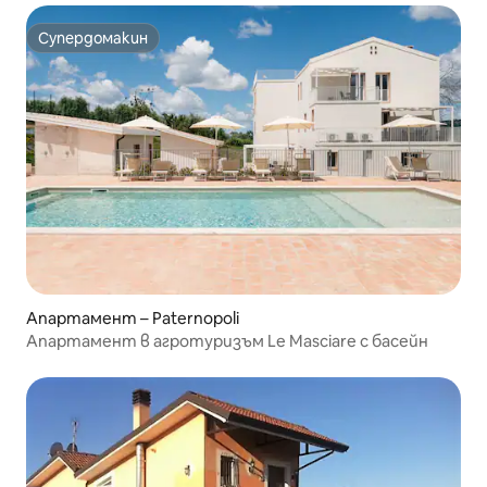
Супердомакин
Супердомакин
Апартамент – Paternopoli
Апартамент в агротуризъм Le Masciare с басейн