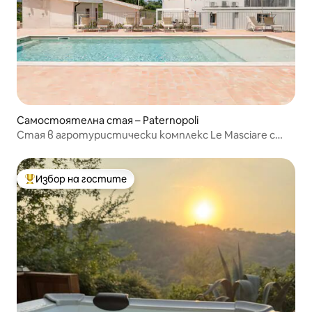
Самостоятелна стая – Paternopoli
Стая в агротуристически комплекс Le Masciare с
басейн
Избор на гостите
Най-популярен избор на гостите