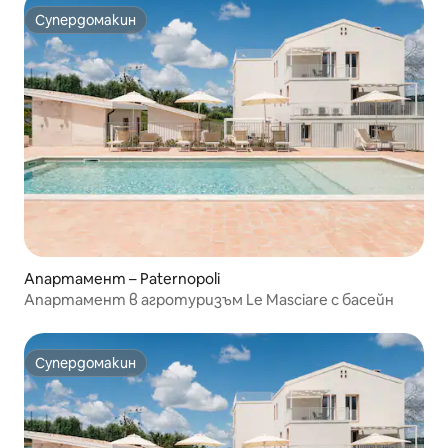
Супердомакин
Супердомакин
Апартамент – Paternopoli
Апартамент в агротуризъм Le Masciare с басейн
Супердомакин
Супердомакин