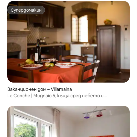
Супердомакин
Супердомакин
Ваканционен дом – Villamaina
Le Conche | Mugnaio 5, къща сред небето и
зеленината