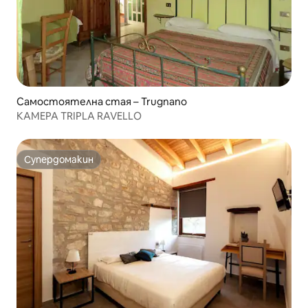
Самостоятелна стая – Trugnano
КАМЕРА TRIPLA RAVELLO
Супердомакин
Супердомакин