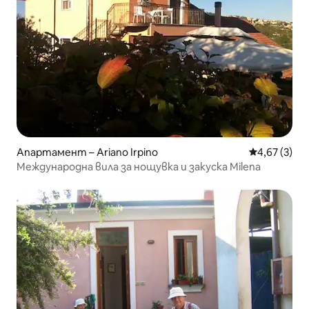
Апартамент – Ariano Irpino
Средна оцен
4,67 (3)
Международна вила за нощувка и закуска Milena