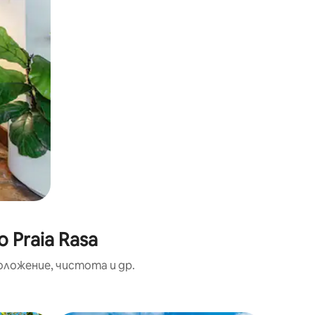
 Praia Rasa
оложение, чистота и др.