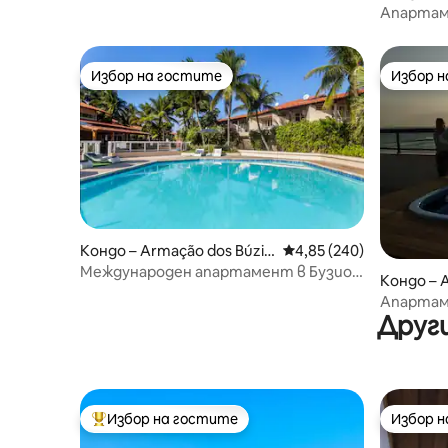
Гранде
Апартаме
Избор на гостите
Избор 
Избор на гостите
Избор 
Кондо – Armação dos Búzio
Средна оценка: 4,85 о
4,85 (240)
s
Международен апартамент в Бузиос,
Кондо – 
красив и уютен
Апартам
Други
морето и
Избор на гостите
Избор 
Най-популярен избор на гостите
Избор 