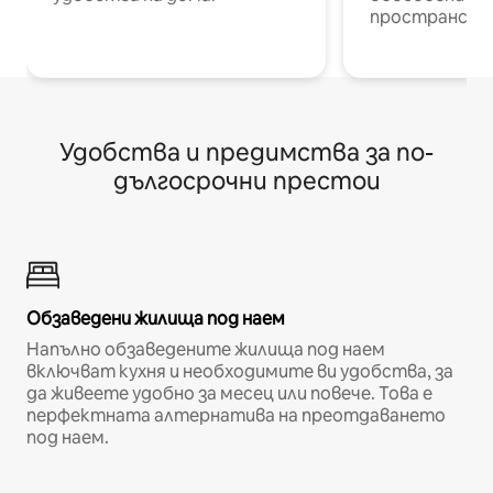
пространств
Удобства и предимства за по-
дългосрочни престои
Обзаведени жилища под наем
Напълно обзаведените жилища под наем
включват кухня и необходимите ви удобства, за
да живеете удобно за месец или повече. Това е
перфектната алтернатива на преотдаването
под наем.