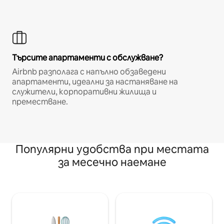
Търсите апартаменти с обслужване?
Airbnb разполага с напълно обзаведени
апартаменти, идеални за настаняване на
служители, корпоративни жилища и
преместване.
Популярни удобства при местата
за месечно наемане