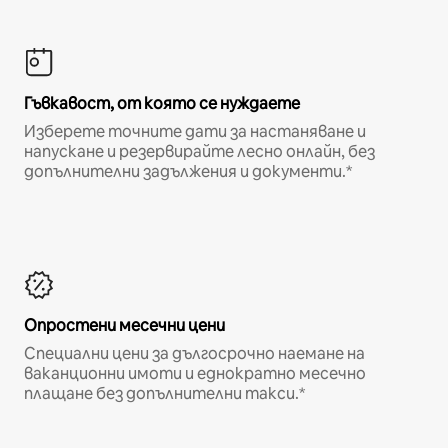
Гъвкавост, от която се нуждаете
Изберете точните дати за настаняване и
напускане и резервирайте лесно онлайн, без
допълнителни задължения и документи.*
Опростени месечни цени
Специални цени за дългосрочно наемане на
ваканционни имоти и еднократно месечно
плащане без допълнителни такси.*