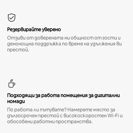
Резервирайте уверено
Отзиви от доверената ни общност от гости и
денонощна поддръжка по време на удължения ви
престой.
Подходящи за работа помещения за дигитални
номади
По работа ли пътувате? Намерете място за
дългосрочен престой с високоскоростен Wi-Fi и
обособени работни пространства.