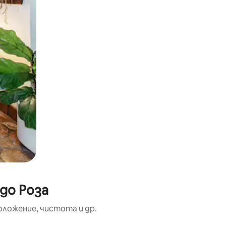
до Роза
оложение, чистота и др.