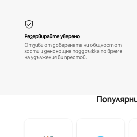
Резервирайте уверено
Отзиви от доверената ни общност от
гости и денонощна поддръжка по време
на удължения ви престой.
Популярни