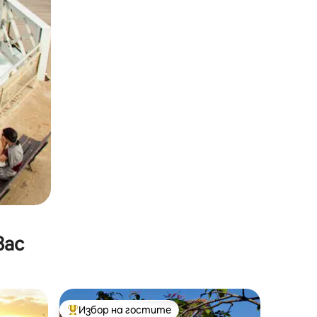
вас
Избор на гостите
Най-популярен избор на гостите