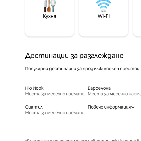
Кухня
Wi-Fi
Дестинации за разглеждане
Популярни дестинации за продължителен престой
Ню Йорк
Барселона
Места за месечно наемане
Места за месечно наем
Сиатъл
Повече информация
Места за месечно наемане
*Възможно е да се прилагат известни изключения в 