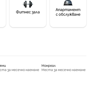
Апартамент
Фитнес зала
с обслужване
ями
Монреал
ста за месечно наемане
Места за месечно наемане