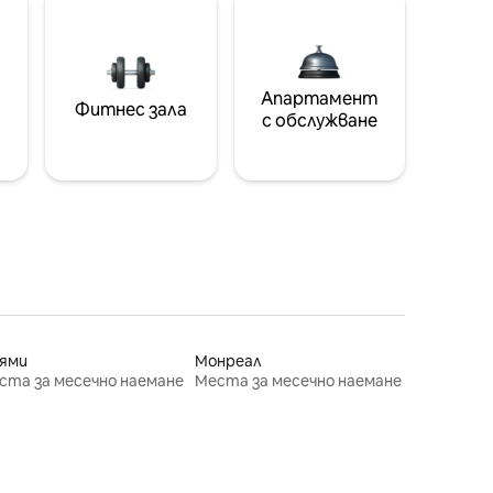
Апартамент
Фитнес зала
с обслужване
ями
Монреал
ста за месечно наемане
Места за месечно наемане