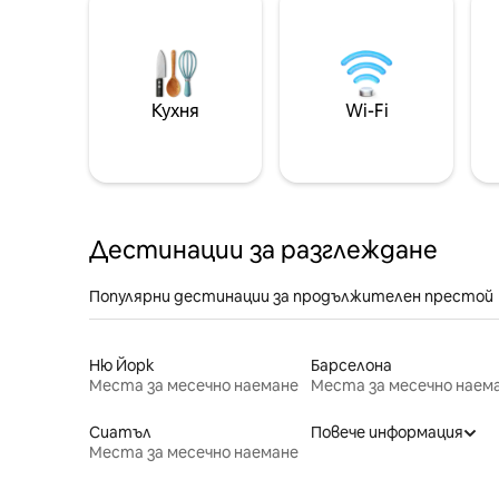
Кухня
Wi-Fi
Дестинации за разглеждане
Популярни дестинации за продължителен престой
Ню Йорк
Барселона
Места за месечно наемане
Места за месечно наем
Сиатъл
Повече информация
Места за месечно наемане