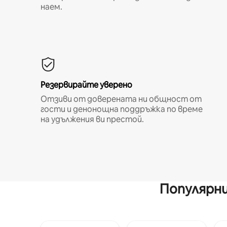
наем.
Резервирайте уверено
Отзиви от доверената ни общност от
гости и денонощна поддръжка по време
на удължения ви престой.
Популярни