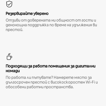
Резервирайте уверено
Отзиви от доверената ни общност от гости и
денонощна поддръжка по време на удължения ви
престой.
Подходящи за работа помещения за дигитални
номади
По работа ли пътувате? Намерете място за
дългосрочен престой с високоскоростен Wi-Fi и
обособени работни пространства.