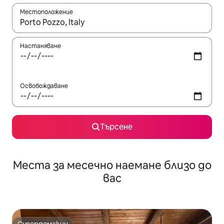
Местоположение
Когато резултатите се покажат, използвайте клавишите 
Настаняване
Освобождаване
Търсене
Места за месечно наемане близо до
вас