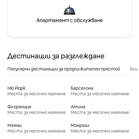
Апартамент с обслужване
Дестинации за разглеждане
Популярни дестинации за продължителен престой
Бли
Ню Йорк
Барселона
Места за месечно наемане
Места за месечно наемане
Флоренция
Атина
Места за месечно наемане
Места за месечно наемане
Маями
Монреал
Места за месечно наемане
Места за месечно наемане