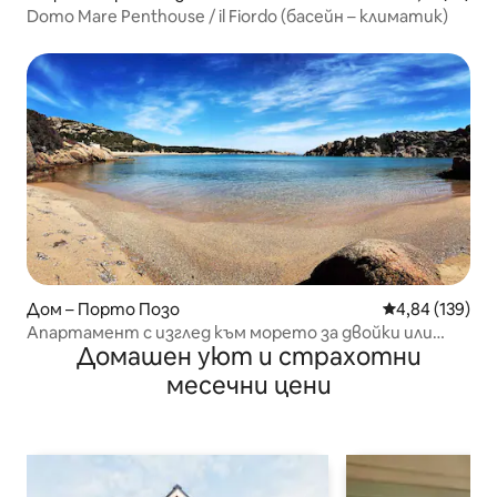
Domo Mare Penthouse / il Fiordo (басейн – климатик)
Дом – Порто Позо
Средна оценка
4,84 (139)
Апартамент с изглед към морето за двойки или
Домашен уют и страхотни
семейства
месечни цени