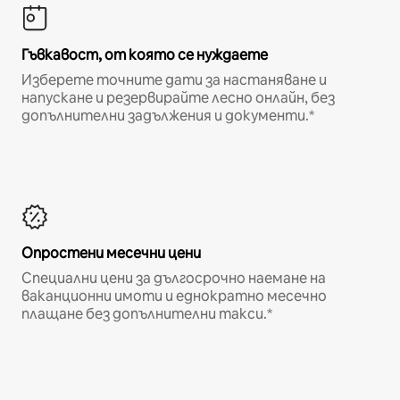
Гъвкавост, от която се нуждаете
Изберете точните дати за настаняване и
напускане и резервирайте лесно онлайн, без
допълнителни задължения и документи.*
Опростени месечни цени
Специални цени за дългосрочно наемане на
ваканционни имоти и еднократно месечно
плащане без допълнителни такси.*