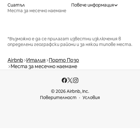
Сиатъл
Повече информация
Места за месечно наемане
*Възможно е да се прилагат известни изключения в
определени географски райони и за някои типове места.
Airbnb
Италия
Порто Позо
Места за месечно наемане
© 2026 Airbnb, Inc.
Поверителност
Условия