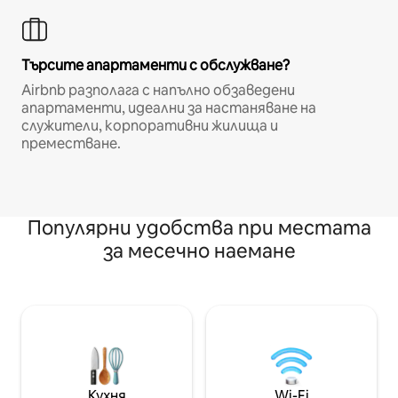
Търсите апартаменти с обслужване?
Airbnb разполага с напълно обзаведени
апартаменти, идеални за настаняване на
служители, корпоративни жилища и
преместване.
Популярни удобства при местата
за месечно наемане
Кухня
Wi-Fi