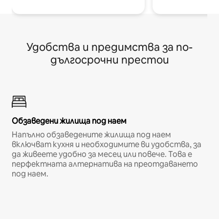
Удобства и предимства за по-
дългосрочни престои
Обзаведени жилища под наем
Напълно обзаведените жилища под наем
включват кухня и необходимите ви удобства, за
да живеете удобно за месец или повече. Това е
перфектната алтернатива на преотдаването
под наем.