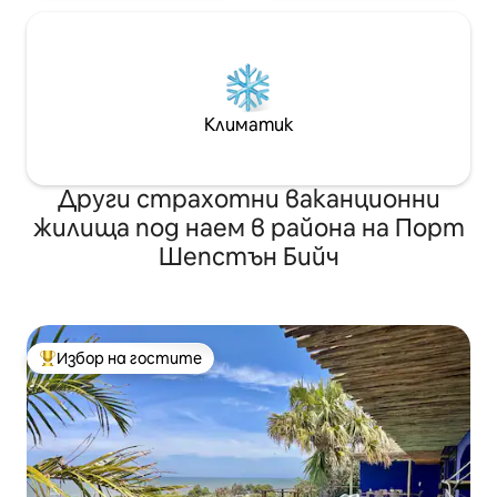
Климатик
Други страхотни ваканционни
жилища под наем в района на Порт
Шепстън Бийч
Избор на гостите
Най-популярен избор на гостите