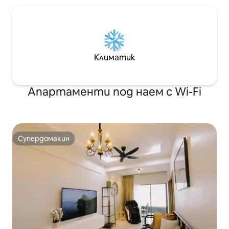
Климатик
Апартаменти под наем с Wi-Fi
Супердомакин
Супердомакин