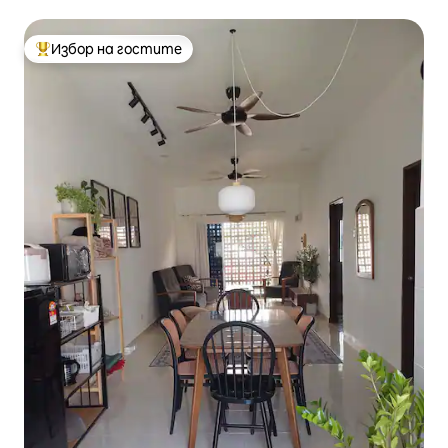
самостоятелен басейн
Избор на гостите
Най-популярен избор на гостите