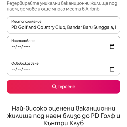
Резервирайте уникални ваканционни жилища под
наем, домове и още много места в Airbnb
Местоположение
Когато резултатите се покажат, използвайте клавишите 
Настаняване
Освобождаване
Търсене
Най-високо оценени ваканционни
жилища под наем близо до PD Голф и
Кънтри Клуб