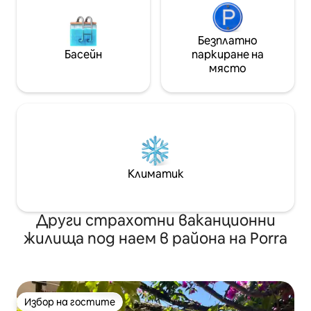
Безплатно
Басейн
паркиране на
място
Климатик
Други страхотни ваканционни
жилища под наем в района на Porra
Избор на гостите
Избор на гостите