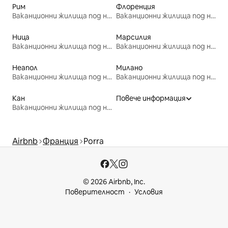
Рим
Флоренция
Ваканционни жилища под наем
Ваканционни жилища под наем
Ница
Марсилия
Ваканционни жилища под наем
Ваканционни жилища под наем
Неапол
Милано
Ваканционни жилища под наем
Ваканционни жилища под наем
Кан
Повече информация
Ваканционни жилища под наем
Airbnb
Франция
Porra
© 2026 Airbnb, Inc.
Поверителност
Условия