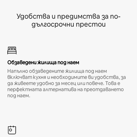
Удобства и предимства за по-
дългосрочни престои
Обзаведени жилища под наем
Напълно обзаведените жилища под наем
включват кухня и необходимите ви удобства, за
да живеете удобно за месец или повече. Това е
перфектната алтернатива на преотдаването
под наем.