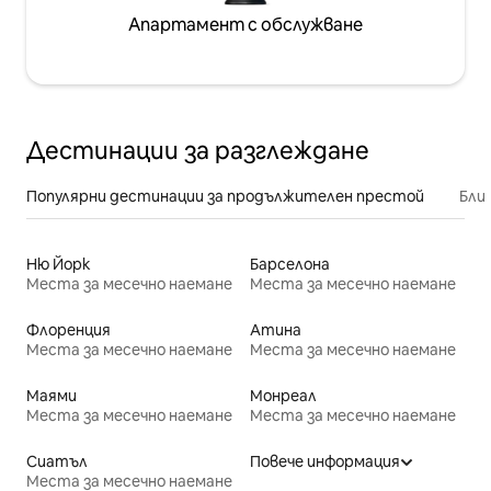
Апартамент с обслужване
Дестинации за разглеждане
Популярни дестинации за продължителен престой
Бли
Ню Йорк
Барселона
Места за месечно наемане
Места за месечно наемане
Флоренция
Атина
Места за месечно наемане
Места за месечно наемане
Маями
Монреал
Места за месечно наемане
Места за месечно наемане
Сиатъл
Повече информация
Места за месечно наемане