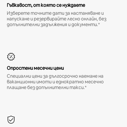
Гъвкавост, от която се нуждаете
Изберете точните дати за настаняване и
напускане и резервирайте лесно онлайн, без
допълнителни задължения и документи.*
Опростени месечни цени
Специални цени за дългосрочно наемане на
ваканционни имоти и еднократно месечно
плащане без допълнителни такси.*