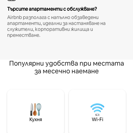
Търсите апартаменти с обслужване?
Airbnb разполага с напълно обзаведени
апартаменти, идеални за настаняване на
служители, корпоративни жилища и
преместване.
Популярни удобства при местата
за месечно наемане
Кухня
Wi-Fi