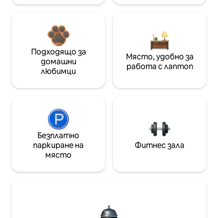
Подходящо за
Място, удобно за
домашни
работа с лаптоп
любимци
Безплатно
паркиране на
Фитнес зала
място