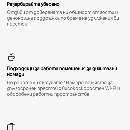
Резервирайте уверено
Отзиви от доверената ни общност от гости и
денонощна поддръжка по време на удължения ви
престой.
Подходящи за работа помещения за дигитални
номади
По работа ли пътувате? Намерете място за
дългосрочен престой с високоскоростен Wi-Fi и
обособени работни пространства.