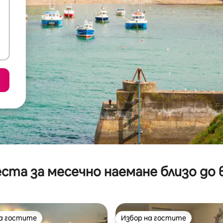
ста за месечно наемане близо до 
на гостите
Избор на гостите
на гостите
Избор на гостите