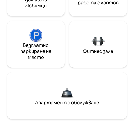
работа с лаптоп
любимци
Безплатно
паркиране на
Фитнес зала
място
Апартамент с обслужване