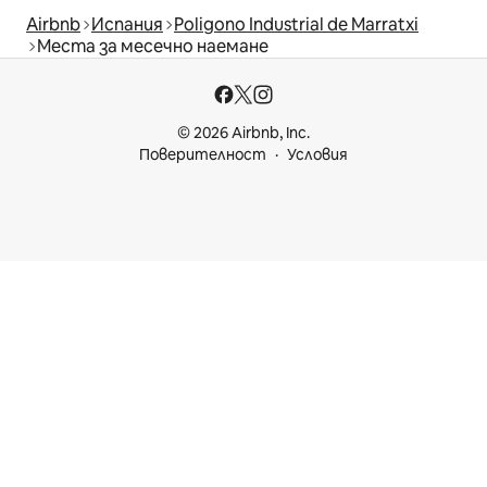
Airbnb
Испания
Poligono Industrial de Marratxi
Места за месечно наемане
© 2026 Airbnb, Inc.
Поверителност
Условия