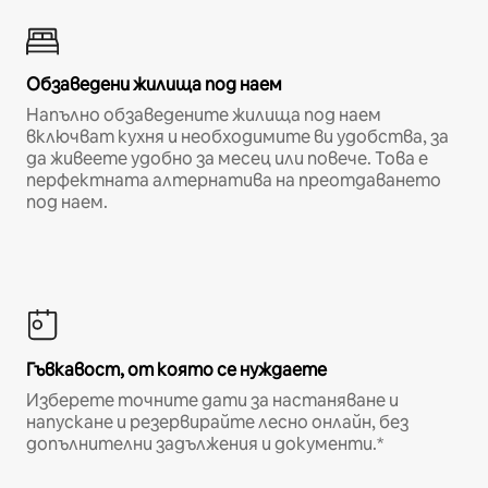
Обзаведени жилища под наем
Напълно обзаведените жилища под наем
включват кухня и необходимите ви удобства, за
да живеете удобно за месец или повече. Това е
перфектната алтернатива на преотдаването
под наем.
Гъвкавост, от която се нуждаете
Изберете точните дати за настаняване и
напускане и резервирайте лесно онлайн, без
допълнителни задължения и документи.*