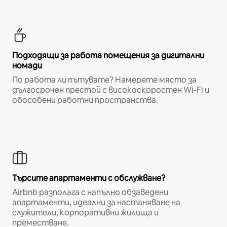
Подходящи за работа помещения за дигитални
номади
По работа ли пътувате? Намерете място за
дългосрочен престой с високоскоростен Wi-Fi и
обособени работни пространства.
Търсите апартаменти с обслужване?
Airbnb разполага с напълно обзаведени
апартаменти, идеални за настаняване на
служители, корпоративни жилища и
преместване.