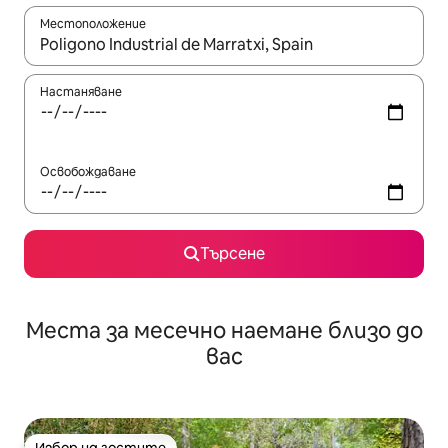
Местоположение
Когато резултатите се покажат, използвайте клавишите 
Настаняване
Освобождаване
Търсене
Места за месечно наемане близо до
вас