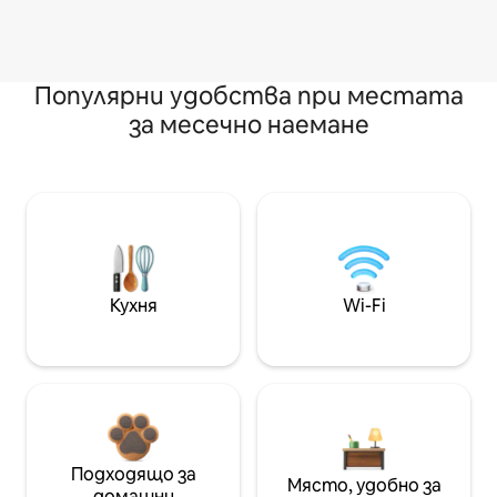
Популярни удобства при местата
за месечно наемане
Кухня
Wi-Fi
Подходящо за
Място, удобно за
домашни