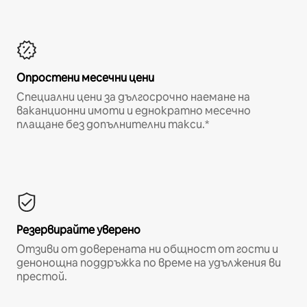
Опростени месечни цени
Специални цени за дългосрочно наемане на
ваканционни имоти и еднократно месечно
плащане без допълнителни такси.*
Резервирайте уверено
Отзиви от доверената ни общност от гости и
денонощна поддръжка по време на удължения ви
престой.