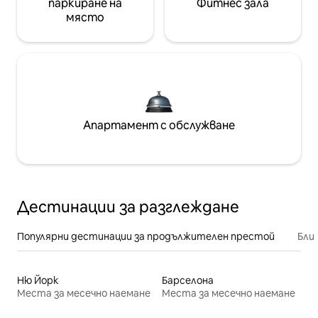
паркиране на
Фитнес зала
място
Апартамент с обслужване
Дестинации за разглеждане
Популярни дестинации за продължителен престой
Бли
Ню Йорк
Барселона
Места за месечно наемане
Места за месечно наемане