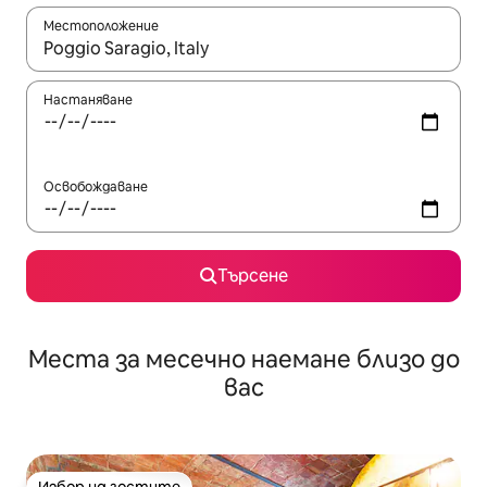
Местоположение
Когато резултатите се покажат, използвайте клавишите 
Настаняване
Освобождаване
Търсене
Места за месечно наемане близо до
вас