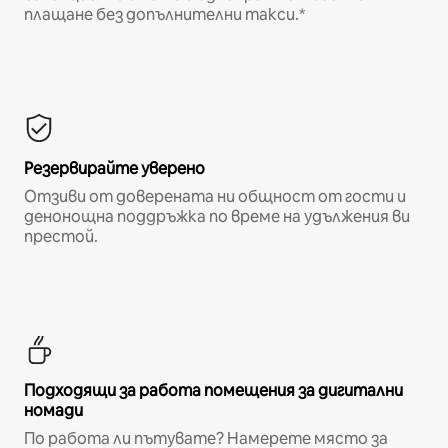
плащане без допълнителни такси.*
Резервирайте уверено
Отзиви от доверената ни общност от гости и
денонощна поддръжка по време на удължения ви
престой.
Подходящи за работа помещения за дигитални
номади
По работа ли пътувате? Намерете място за