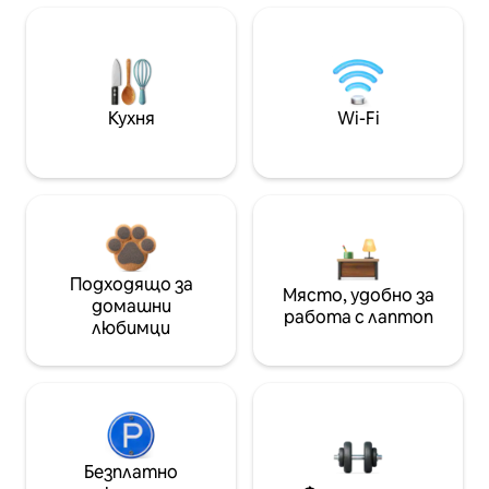
Кухня
Wi-Fi
Подходящо за
Място, удобно за
домашни
работа с лаптоп
любимци
Безплатно