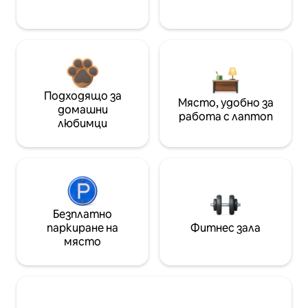
Подходящо за
Място, удобно за
домашни
работа с лаптоп
любимци
Безплатно
паркиране на
Фитнес зала
място