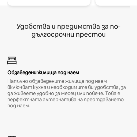
Удобства и предимства за по-
дългосрочни престои
Обзаведени жилища под наем
Напълно обзаведените жилища под наем
включват кухня и необходимите ви удобства, за
да живеете удобно за месец или повече. Това е
перфектната алтернатива на преотдаването
под наем.