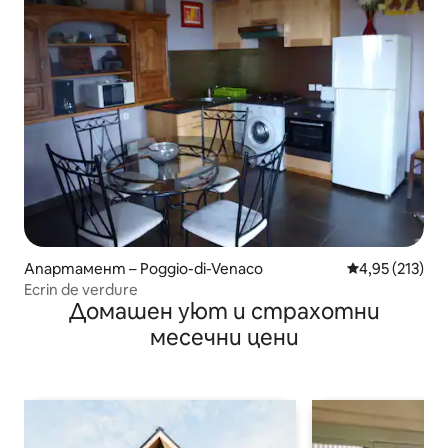
Апартамент – Poggio-di-Venaco
Средна оценка
4,95 (213)
Ecrin de verdure
Домашен уют и страхотни
месечни цени