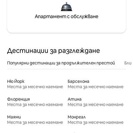
Апартамент с обслужване
Дестинации за разглеждане
Популярни дестинации за продължителен престой
Бли
Ню Йорк
Барселона
Места за месечно наемане
Места за месечно наемане
Флоренция
Атина
Места за месечно наемане
Места за месечно наемане
Маями
Монреал
Места за месечно наемане
Места за месечно наемане