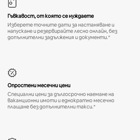
Гъвкавост, от която се нуждаете
Изберете точните дати за настаняване и
напускане и резервирайте лесно онлайн, без
допълнителни задължения и документи.*
Опростени месечни цени
Специални цени за дългосрочно наемане на
ваканционни имоти и еднократно месечно
плащане без допълнителни такси.*