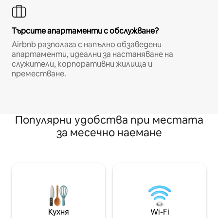
Търсите апартаменти с обслужване?
Airbnb разполага с напълно обзаведени
апартаменти, идеални за настаняване на
служители, корпоративни жилища и
преместване.
Популярни удобства при местата
за месечно наемане
Кухня
Wi-Fi