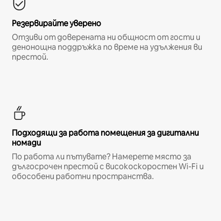
Резервирайте уверено
Отзиви от доверената ни общност от гости и
денонощна поддръжка по време на удължения ви
престой.
Подходящи за работа помещения за дигитални
номади
По работа ли пътувате? Намерете място за
дългосрочен престой с високоскоростен Wi-Fi и
обособени работни пространства.