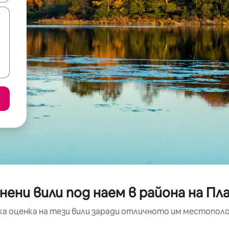
нени вили под наем в района на П
а оценка на тези вили заради отличното им местополо