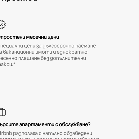
простени месечни цени
пециални цени за дългосрочно наемане
а ваканционни имоти и еднократно
есечно плащане без допълнителни
акси.*
ърсите апартаменти с обслужване?
irbnb разполага с напълно обзаведени