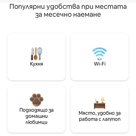
Популярни удобства при местата
за месечно наемане
Кухня
Wi-Fi
Подходящо за
Място, удобно за
домашни
работа с лаптоп
любимци