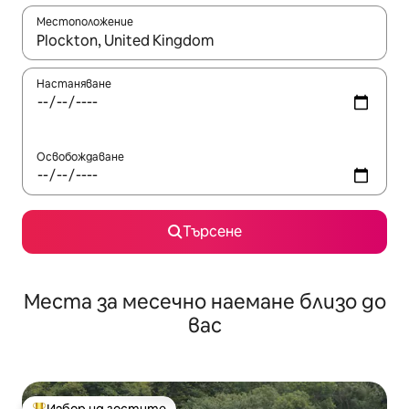
Местоположение
Когато резултатите се покажат, използвайте клавишите 
Настаняване
Освобождаване
Търсене
Места за месечно наемане близо до
вас