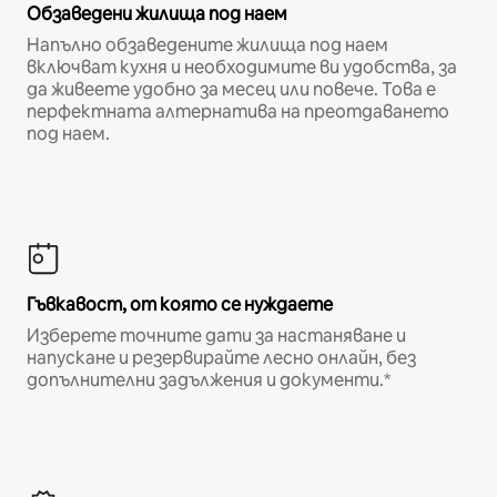
Обзаведени жилища под наем
Напълно обзаведените жилища под наем
включват кухня и необходимите ви удобства, за
да живеете удобно за месец или повече. Това е
перфектната алтернатива на преотдаването
под наем.
Гъвкавост, от която се нуждаете
Изберете точните дати за настаняване и
напускане и резервирайте лесно онлайн, без
допълнителни задължения и документи.*