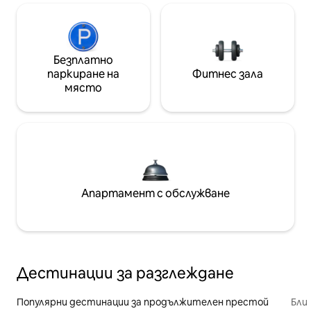
Безплатно
паркиране на
Фитнес зала
място
Апартамент с обслужване
Дестинации за разглеждане
Популярни дестинации за продължителен престой
Бли