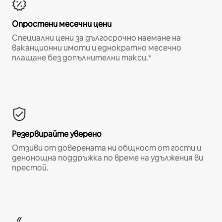
Опростени месечни цени
Специални цени за дългосрочно наемане на
ваканционни имоти и еднократно месечно
плащане без допълнителни такси.*
Резервирайте уверено
Отзиви от доверената ни общност от гости и
денонощна поддръжка по време на удължения ви
престой.