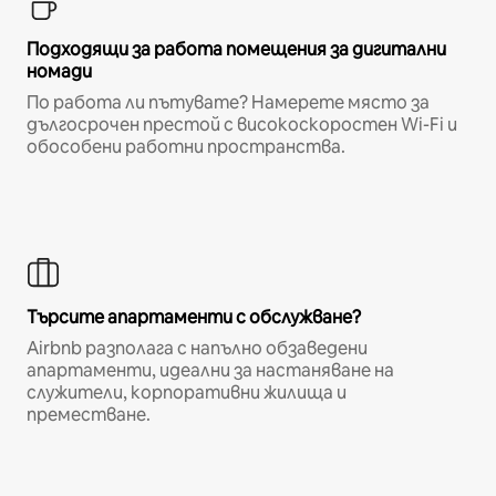
Подходящи за работа помещения за дигитални
номади
По работа ли пътувате? Намерете място за
дългосрочен престой с високоскоростен Wi-Fi и
обособени работни пространства.
Търсите апартаменти с обслужване?
Airbnb разполага с напълно обзаведени
апартаменти, идеални за настаняване на
служители, корпоративни жилища и
преместване.