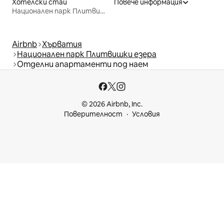
Хотелски стаи
Повече информация
Национален парк Плитвишки езера
Airbnb
Хърватия
Национален парк Плитвишки езера
Отделни апартаменти под наем
© 2026 Airbnb, Inc.
Поверителност
Условия