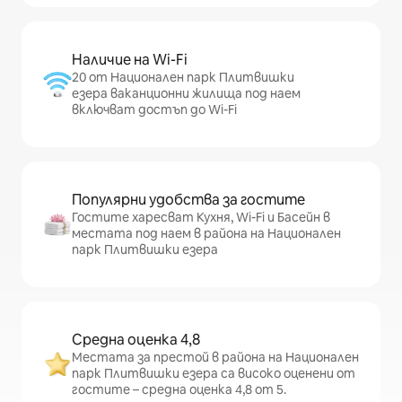
Наличие на Wi-Fi
20 от Национален парк Плитвишки
езера ваканционни жилища под наем
включват достъп до Wi-Fi
Популярни удобства за гостите
Гостите харесват Кухня, Wi-Fi и Басейн в
местата под наем в района на Национален
парк Плитвишки езера
Средна оценка 4,8
Местата за престой в района на Национален
парк Плитвишки езера са високо оценени от
гостите – средна оценка 4,8 от 5.