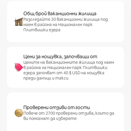
Общ брой ваканционни жилища
Разгледайте 20 ваканционни жилища под
наем в района на Национален парк
Плитвишки езера
Цени за нощувка, започващи от
Цените на ваканционните жилища под наем
в района на Национален парк Плитвишки
езера започват от 40 $ USD на нощувка
преди данъци и такси
Проверени отзиви от гости
Повече от 2700 проверени отзива, които да
ви помогнат да изберете