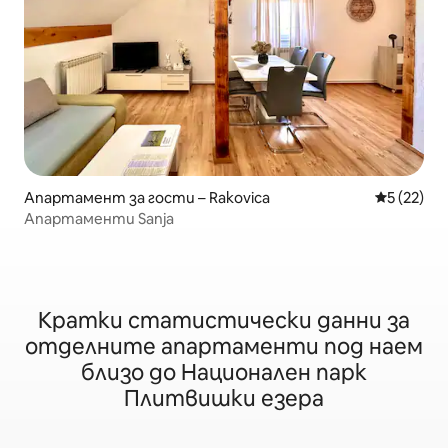
Апартамент за гости – Rakovica
Средна оц
5 (22)
Апартаменти Sanja
Кратки статистически данни за
отделните апартаменти под наем
близо до Национален парк
Плитвишки езера