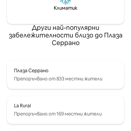
Климатик
Други най-популярни
забележителности близо до Плаза
Серрано
Плаза Серрано
Препоръчвано от 833 местни жители
La Rural
Препоръчвано от 169 местни жители