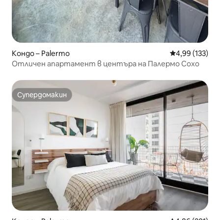
Кондо – Palermo
Средна оценка
4,99 (133)
Отличен апартамент в центъра на Палермо Сохо
Супердомакин
Супердомакин