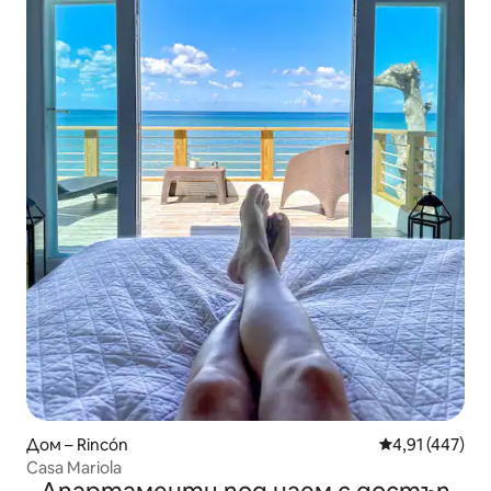
Дом – Rincón
Средна оценка
4,91 (447)
Casa Mariola