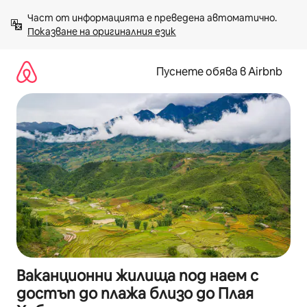
Пропускане
Част от информацията е преведена автоматично. 
към
Показване на оригиналния език
съдържанието
Пуснете обява в Airbnb
Ваканционни жилища под наем с
достъп до плажа близо до Плая