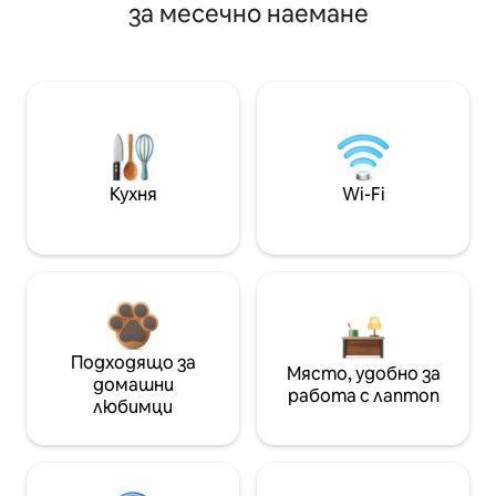
за месечно наемане
Кухня
Wi-Fi
Подходящо за
Място, удобно за
домашни
работа с лаптоп
любимци