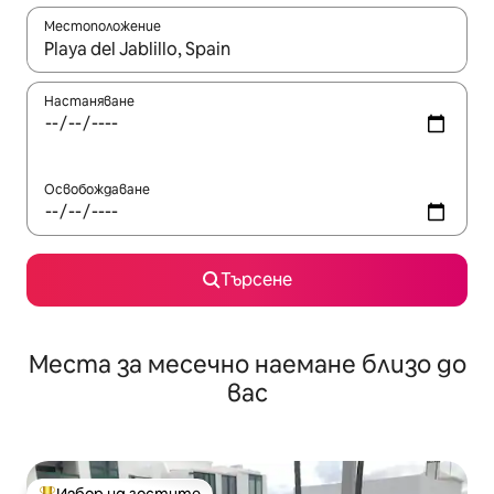
Местоположение
Когато резултатите се покажат, използвайте клавишите 
Настаняване
Освобождаване
Търсене
Места за месечно наемане близо до
вас