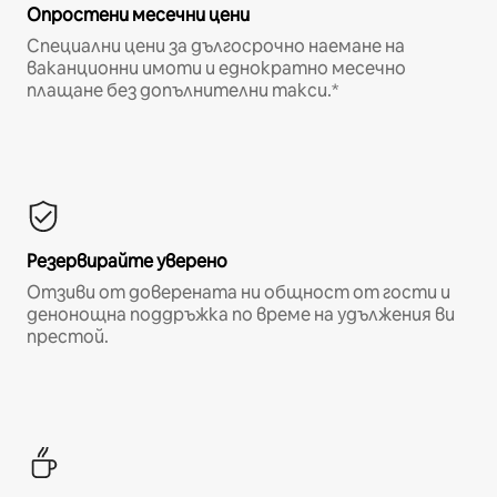
Опростени месечни цени
Специални цени за дългосрочно наемане на
ваканционни имоти и еднократно месечно
плащане без допълнителни такси.*
Резервирайте уверено
Отзиви от доверената ни общност от гости и
денонощна поддръжка по време на удължения ви
престой.