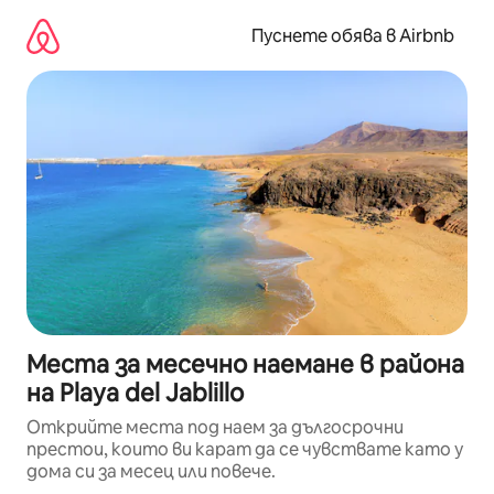
Пропускане
към
Пуснете обява в Airbnb
съдържанието
Места за месечно наемане в района
на Playa del Jablillo
Открийте места под наем за дългосрочни
престои, които ви карат да се чувствате като у
дома си за месец или повече.