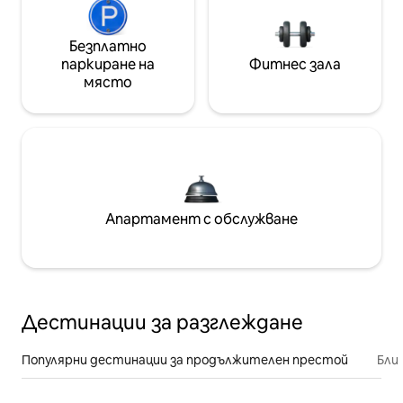
Безплатно
паркиране на
Фитнес зала
място
Апартамент с обслужване
Дестинации за разглеждане
Популярни дестинации за продължителен престой
Бли