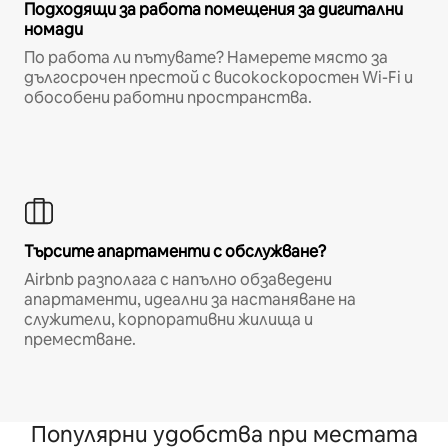
Подходящи за работа помещения за дигитални
номади
По работа ли пътувате? Намерете място за
дългосрочен престой с високоскоростен Wi-Fi и
обособени работни пространства.
Търсите апартаменти с обслужване?
Airbnb разполага с напълно обзаведени
апартаменти, идеални за настаняване на
служители, корпоративни жилища и
преместване.
Популярни удобства при местата