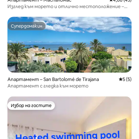
Изглед към морето и отлично местоположение –
Amapola Waves
Супердомакин
Супердомакин
Апартамент – San Bartolomé de Tirajana
Средна о
5 (5)
Апартамент с гледка към морето
Избор на гостите
Избор на гостите