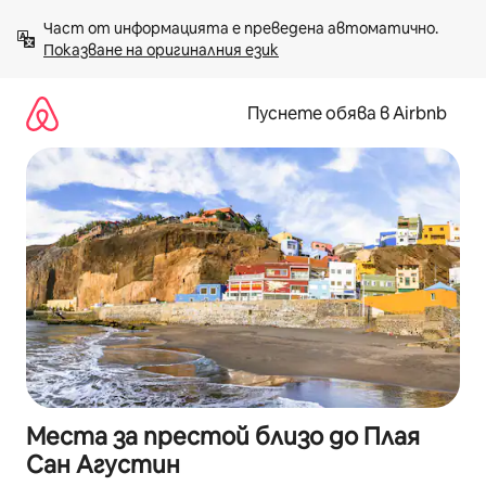
Пропускане
Част от информацията е преведена автоматично. 
към
Показване на оригиналния език
съдържанието
Пуснете обява в Airbnb
Места за престой близо до Плая
Сан Агустин