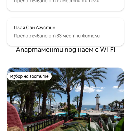
Препоръчвано от 10 местни жители
Плая Сан Агустин
Препоръчвано от 33 местни жители
Апартаменти под наем с Wi-Fi
Избор на гостите
Избор на гостите