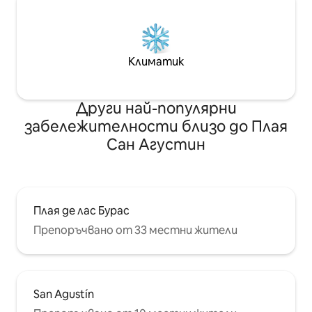
Климатик
Други най-популярни
забележителности близо до Плая
Сан Агустин
Плая де лас Бурас
Препоръчвано от 33 местни жители
San Agustín