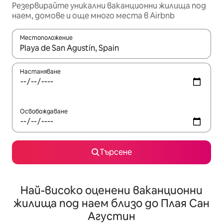
Резервирайте уникални ваканционни жилища под
наем, домове и още много места в Airbnb
Местоположение
Когато резултатите се покажат, използвайте клавишите 
Настаняване
Освобождаване
Търсене
Най-високо оценени ваканционни
жилища под наем близо до Плая Сан
Агустин