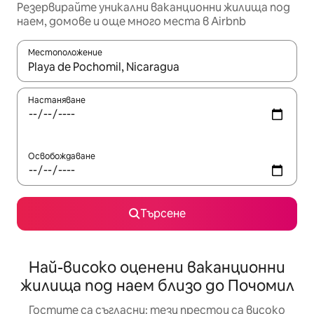
Резервирайте уникални ваканционни жилища под
наем, домове и още много места в Airbnb
Местоположение
Когато резултатите се покажат, използвайте клавишите 
Настаняване
Освобождаване
Търсене
Най-високо оценени ваканционни
жилища под наем близо до Почомил
Гостите са съгласни: тези престои са високо