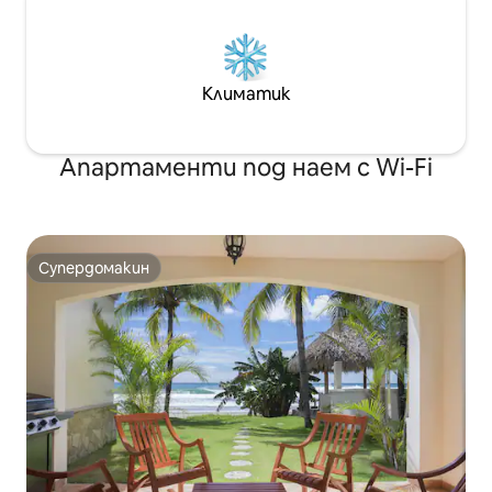
Климатик
Апартаменти под наем с Wi-Fi
Супердомакин
Супердомакин