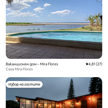
Ваканционен дом – Mira Flores
Средна оценк
4,81 (27)
Casa Mira Flores
Избор на гостите
Избор на гостите