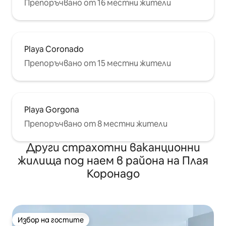
Препоръчвано от 16 местни жители
Playa Coronado
Препоръчвано от 15 местни жители
Playa Gorgona
Препоръчвано от 8 местни жители
Други страхотни ваканционни
жилища под наем в района на Плая
Коронадо
Избор на гостите
Избор на гостите