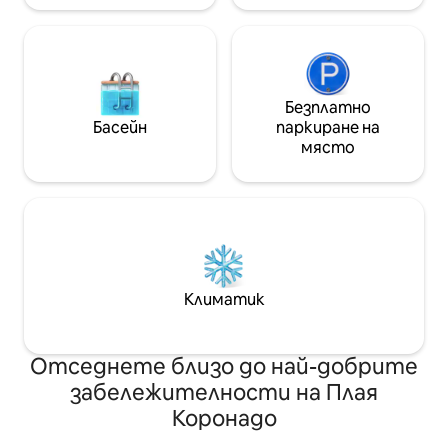
Безплатно
Басейн
паркиране на
място
Климатик
Отседнете близо до най-добрите
забележителности на Плая
Коронадо