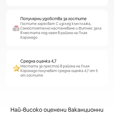
Популярни удобства за гостите
Гостите харесват С изглед към плажа,
Самостоятелно настаняване и Фитнес зала
в местата под наем в района на Плая
Коронадо
Средна оценка 4,7
Местата за престой в района на Плая
Коронадо получават средна оценка 4,7 от 5
от гостите
Най-високо оценени ваканционни