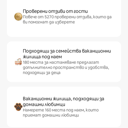
Проверени отзиви от гости
Повече от 5270 проверени отзива, които да
ви помогнат да изберете
Подходящи за семейства ваканционни
жилища под наем
180 места за настаняване предлагат
допълнително пространство и удобства,
подходящи за деца
Ваканционни жилища, подходящи за
домашни любимци
Намерете 160 места под наем, които
приемат домашни любимци