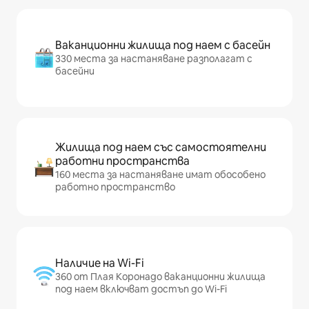
Ваканционни жилища под наем с басейн
330 места за настаняване разполагат с
басейни
Жилища под наем със самостоятелни
работни пространства
160 места за настаняване имат обособено
работно пространство
Наличие на Wi-Fi
360 от Плая Коронадо ваканционни жилища
под наем включват достъп до Wi-Fi