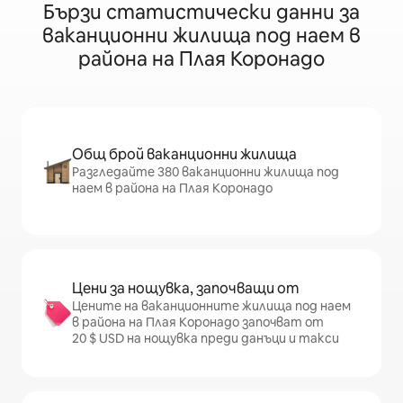
Бързи статистически данни за
ваканционни жилища под наем в
района на Плая Коронадо
Общ брой ваканционни жилища
Разгледайте 380 ваканционни жилища под
наем в района на Плая Коронадо
Цени за нощувка, започващи от
Цените на ваканционните жилища под наем
в района на Плая Коронадо започват от
20 $ USD на нощувка преди данъци и такси