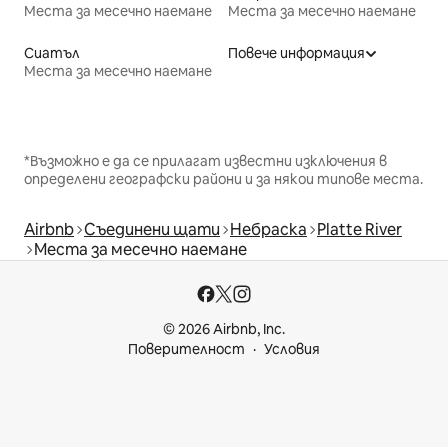
Места за месечно наемане
Места за месечно наемане
Сиатъл
Повече информация
Места за месечно наемане
*Възможно е да се прилагат известни изключения в
определени географски райони и за някои типове места.
Airbnb
Съединени щати
Небраска
Platte River
Места за месечно наемане
© 2026 Airbnb, Inc.
Поверителност
Условия