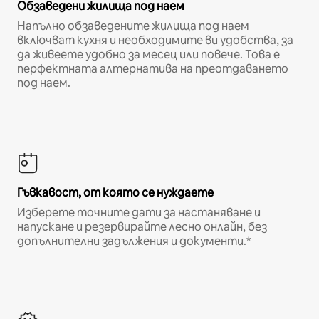
Обзаведени жилища под наем
Напълно обзаведените жилища под наем
включват кухня и необходимите ви удобства, за
да живеете удобно за месец или повече. Това е
перфектната алтернатива на преотдаването
под наем.
Гъвкавост, от която се нуждаете
Изберете точните дати за настаняване и
напускане и резервирайте лесно онлайн, без
допълнителни задължения и документи.*