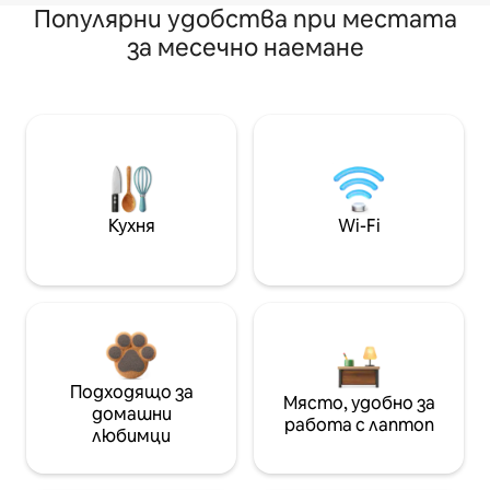
Популярни удобства при местата
за месечно наемане
Кухня
Wi-Fi
Подходящо за
Място, удобно за
домашни
работа с лаптоп
любимци