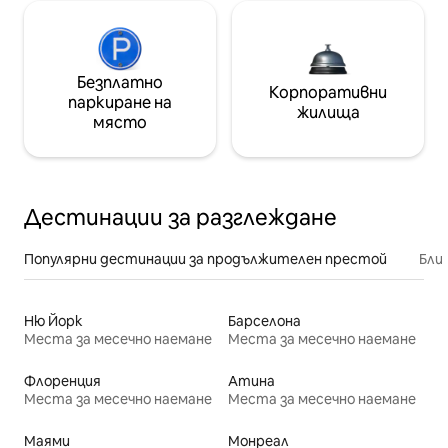
Безплатно
Корпоративни
паркиране на
жилища
място
Дестинации за разглеждане
Популярни дестинации за продължителен престой
Бли
Ню Йорк
Барселона
Места за месечно наемане
Места за месечно наемане
Флоренция
Атина
Места за месечно наемане
Места за месечно наемане
Маями
Монреал