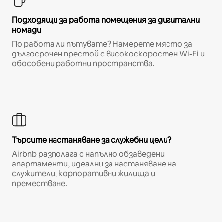
Подходящи за работа помещения за дигитални
номади
По работа ли пътувате? Намерете място за
дългосрочен престой с високоскоростен Wi-Fi и
обособени работни пространства.
Търсите настаняване за служебни цели?
Airbnb разполага с напълно обзаведени
апартаменти, идеални за настаняване на
служители, корпоративни жилища и
преместване.