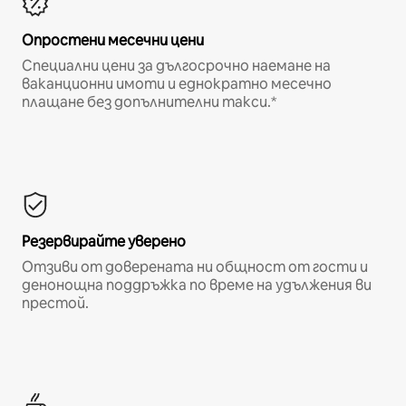
Опростени месечни цени
Специални цени за дългосрочно наемане на
ваканционни имоти и еднократно месечно
плащане без допълнителни такси.*
Резервирайте уверено
Отзиви от доверената ни общност от гости и
денонощна поддръжка по време на удължения ви
престой.