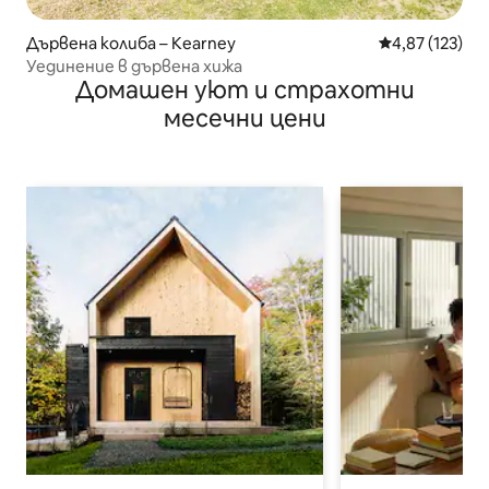
Дървена колиба – Kearney
Средна оценка
4,87 (123)
Уединение в дървена хижа
Домашен уют и страхотни
месечни цени