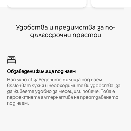
Удобства и предимства за по-
дългосрочни престои
Обзаведени жилища под наем
Напълно обзаведените жилища под наем
включват кухня и необходимите ви удобства, за
да живеете удобно за месец или повече. Това е
перфектната алтернатива на преотдаването
под наем.