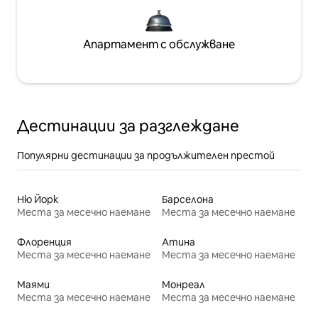
Апартамент с обслужване
Дестинации за разглеждане
Популярни дестинации за продължителен престой
Ню Йорк
Барселона
Места за месечно наемане
Места за месечно наемане
Флоренция
Атина
Места за месечно наемане
Места за месечно наемане
Маями
Монреал
Места за месечно наемане
Места за месечно наемане