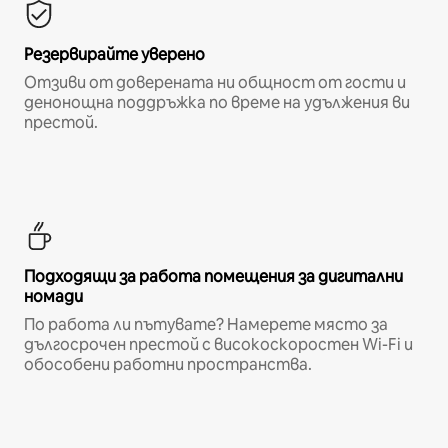
Резервирайте уверено
Отзиви от доверената ни общност от гости и
денонощна поддръжка по време на удължения ви
престой.
Подходящи за работа помещения за дигитални
номади
По работа ли пътувате? Намерете място за
дългосрочен престой с високоскоростен Wi-Fi и
обособени работни пространства.