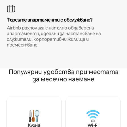
Търсите апартаменти с обслужване?
Airbnb разполага с напълно обзаведени
апартаменти, идеални за настаняване на
служители, корпоративни жилища и
преместване.
Популярни удобства при местата
за месечно наемане
Кухня
Wi-Fi