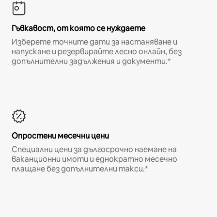
Гъвкавост, от която се нуждаете
Изберете точните дати за настаняване и
напускане и резервирайте лесно онлайн, без
допълнителни задължения и документи.*
Опростени месечни цени
Специални цени за дългосрочно наемане на
ваканционни имоти и еднократно месечно
плащане без допълнителни такси.*