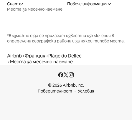
Сиатъл
Повече информация
Места за месечно наемане
*Възможно е да се прилагат известни изключения в
определени географски райони и за някои типове места.
Airbnb
Франция
Plage du Dellec
Места за месечно наемане
© 2026 Airbnb, Inc.
Поверителност
Условия