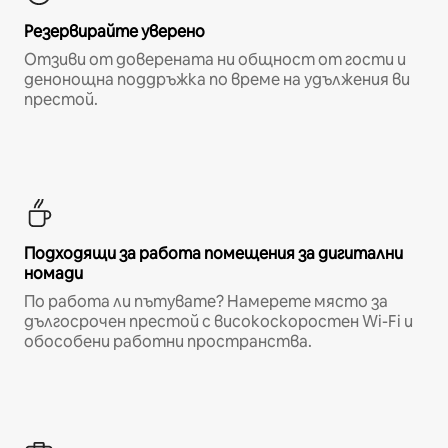
Резервирайте уверено
Отзиви от доверената ни общност от гости и
денонощна поддръжка по време на удължения ви
престой.
Подходящи за работа помещения за дигитални
номади
По работа ли пътувате? Намерете място за
дългосрочен престой с високоскоростен Wi-Fi и
обособени работни пространства.