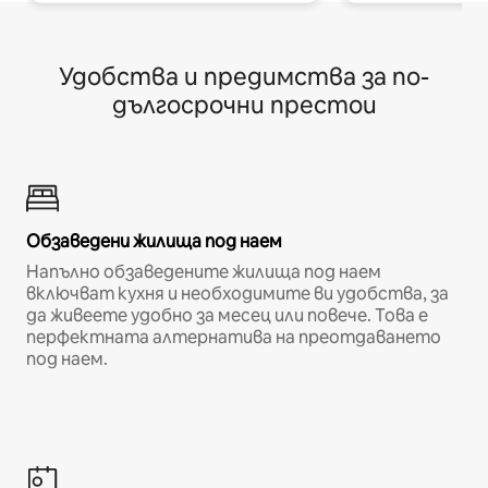
Удобства и предимства за по-
дългосрочни престои
Обзаведени жилища под наем
Напълно обзаведените жилища под наем
включват кухня и необходимите ви удобства, за
да живеете удобно за месец или повече. Това е
перфектната алтернатива на преотдаването
под наем.