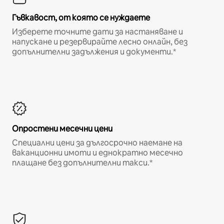
Гъвкавост, от която се нуждаете
Изберете точните дати за настаняване и
напускане и резервирайте лесно онлайн, без
допълнителни задължения и документи.*
Опростени месечни цени
Специални цени за дългосрочно наемане на
ваканционни имоти и еднократно месечно
плащане без допълнителни такси.*