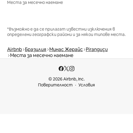
Места за месечно наемане
*Възможно е да се прилагат известни изключения в
определени географски райони и за някои типове места.
Airbnb
Бразилия
Минас Жерайс
Piranguçu
Места за месечно наемане
© 2026 Airbnb, Inc.
Поверителност
Условия