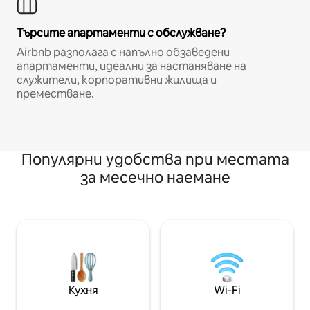
Търсите апартаменти с обслужване?
Airbnb разполага с напълно обзаведени
апартаменти, идеални за настаняване на
служители, корпоративни жилища и
преместване.
Популярни удобства при местата
за месечно наемане
Кухня
Wi-Fi