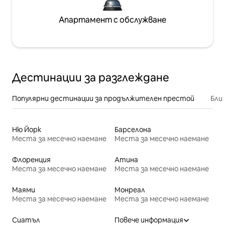
Апартамент с обслужване
Дестинации за разглеждане
Популярни дестинации за продължителен престой
Бли
Ню Йорк
Барселона
Места за месечно наемане
Места за месечно наемане
Флоренция
Атина
Места за месечно наемане
Места за месечно наемане
Маями
Монреал
Места за месечно наемане
Места за месечно наемане
Сиатъл
Повече информация