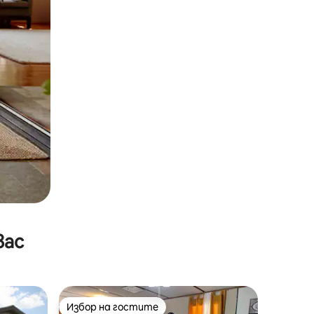
вас
Избор на гостите
Избор на гостите