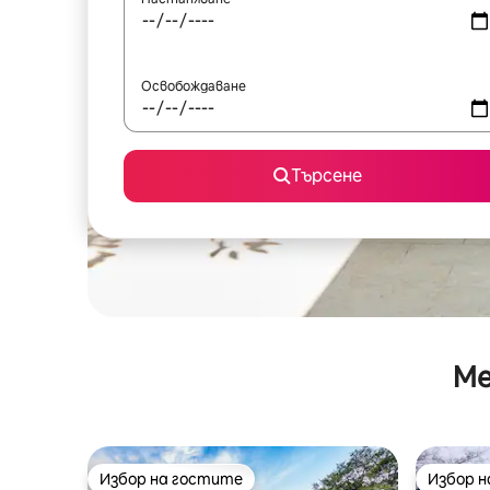
Освобождаване
Търсене
Ме
Избор на гостите
Избор 
Избор на гостите
Избор 