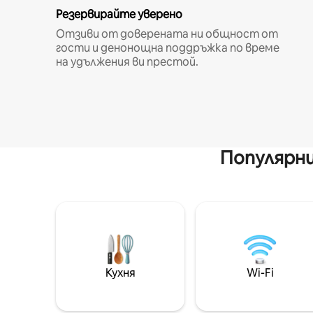
Резервирайте уверено
Отзиви от доверената ни общност от
гости и денонощна поддръжка по време
на удължения ви престой.
Популярни
Кухня
Wi-Fi