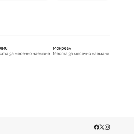
ями
Монреал
ста за месечно наемане
Места за месечно наемане