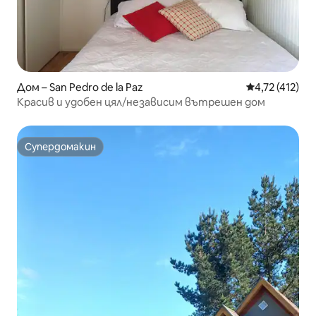
Дом – San Pedro de la Paz
Средна оценка
4,72 (412)
Красив и удобен цял/независим вътрешен дом
Супердомакин
Супердомакин