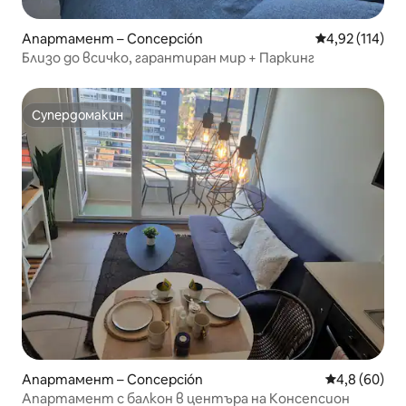
Апартамент – Concepción
Средна оценка
4,92 (114)
Близо до всичко, гарантиран мир + Паркинг
Супердомакин
Супердомакин
Апартамент – Concepción
Средна оцен
4,8 (60)
Апартамент с балкон в центъра на Консепсион