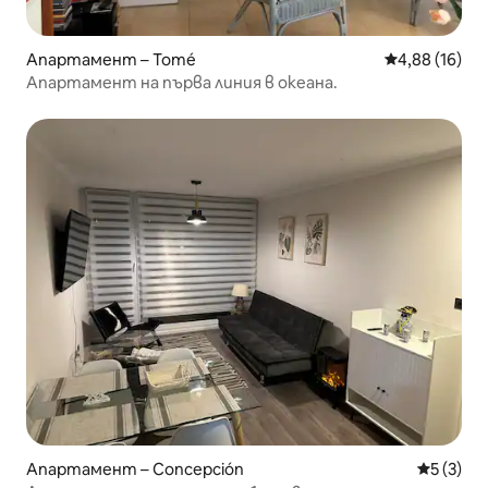
Апартамент – Tomé
Средна оценк
4,88 (16)
Апартамент на първа линия в океана.
Апартамент – Concepción
Средна о
5 (3)