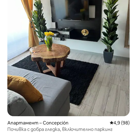
Апартамент – Concepción
Средна оцен
4,9 (98)
Почивка с добра гледка, включително паркинг