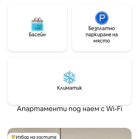
Безплатно
Басейн
паркиране на
място
Климатик
Апартаменти под наем с Wi-Fi
Избор на гостите