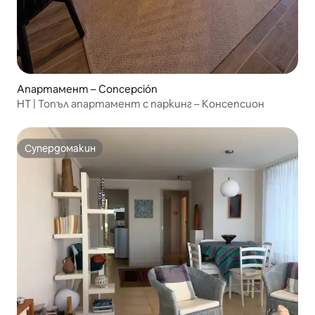
Апартамент – Concepción
HT | Топъл апартамент с паркинг – Консепсион
Супердомакин
Супердомакин