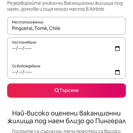
Резервирайте уникални ваканционни жилища под
наем, домове и още много места в Airbnb
Местоположение
Когато резултатите се покажат, използвайте клавишите 
Настаняване
Освобождаване
Търсене
Най-високо оценени ваканционни
жилища под наем близо до Пингерал
Гостите са съгласни: тези престои са високо