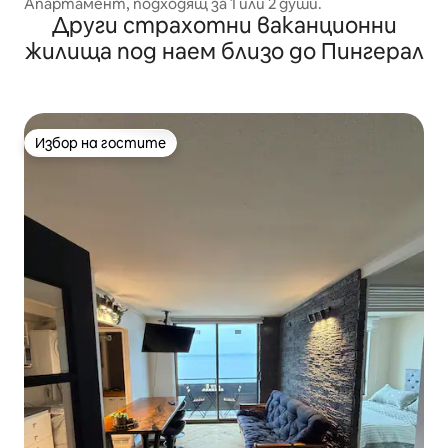
Апартамент, подходящ за 1 или 2 души.
Други страхотни ваканционни
жилища под наем близо до Пингерал
Избор на гостите
Избор на гостите