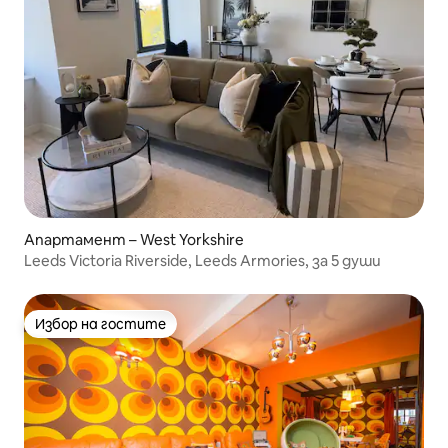
Апартамент – West Yorkshire
Leeds Victoria Riverside, Leeds Armories, за 5 души
Избор на гостите
Избор на гостите