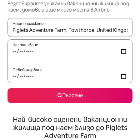
Резервирайте уникални ваканционни жилища под
наем, домове и още много места в Airbnb
Местоположение
Когато резултатите се покажат, използвайте клавишите 
Настаняване
Освобождаване
Търсене
Най-високо оценени ваканционни
жилища под наем близо до Piglets
Adventure Farm