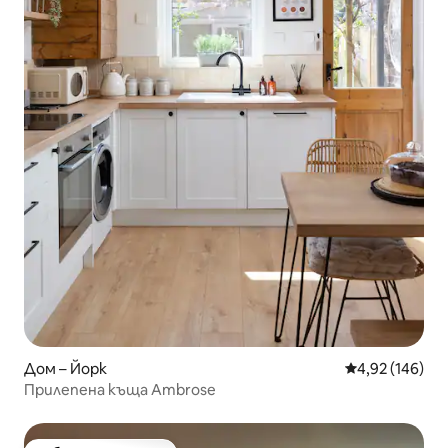
Дом – Йорк
Средна оценка
4,92 (146)
Прилепена къща Ambrose