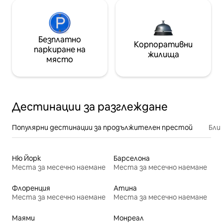
Безплатно
Корпоративни
паркиране на
жилища
място
Дестинации за разглеждане
Популярни дестинации за продължителен престой
Бли
Ню Йорк
Барселона
Места за месечно наемане
Места за месечно наемане
Флоренция
Атина
Места за месечно наемане
Места за месечно наемане
Маями
Монреал