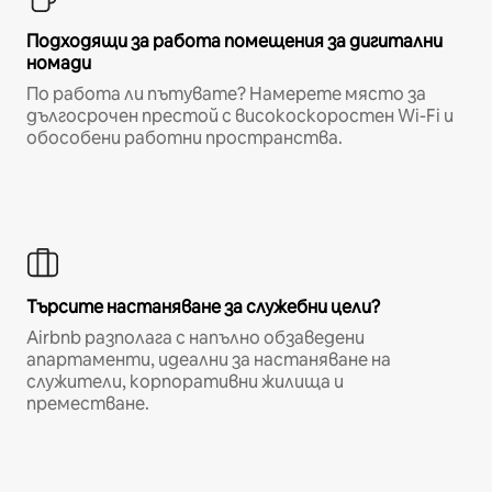
Подходящи за работа помещения за дигитални
номади
По работа ли пътувате? Намерете място за
дългосрочен престой с високоскоростен Wi-Fi и
обособени работни пространства.
Търсите настаняване за служебни цели?
Airbnb разполага с напълно обзаведени
апартаменти, идеални за настаняване на
служители, корпоративни жилища и
преместване.