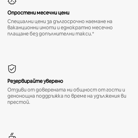
Опростени месечни цени
Специални цени за дългосрочно наемане на
ваканционни имоти и еднократно месечно
плащане без допълнителни такси.*
Резервирайте уверено
Отзиви от доверената ни общност от гости и
денонощна поддръжка по време на удължения ви
престой.