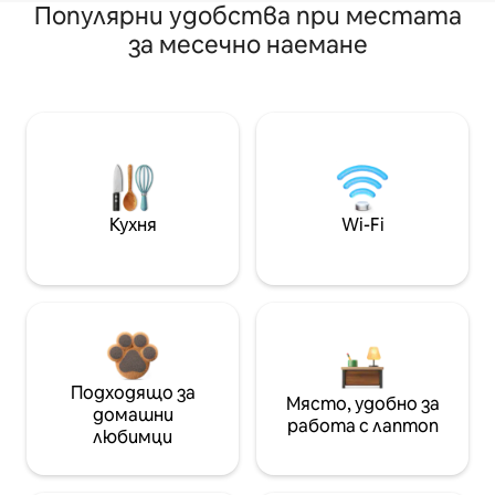
Популярни удобства при местата
за месечно наемане
Кухня
Wi-Fi
Подходящо за
Място, удобно за
домашни
работа с лаптоп
любимци