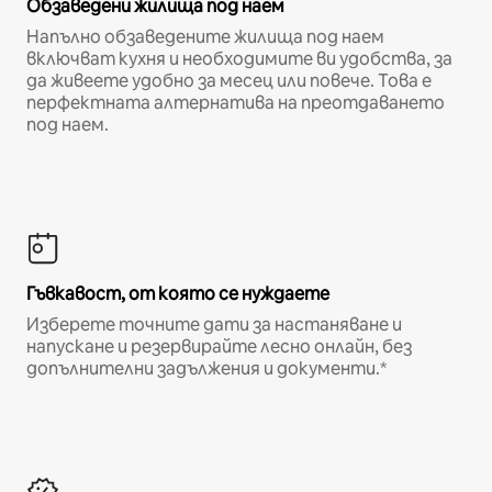
Обзаведени жилища под наем
Напълно обзаведените жилища под наем
включват кухня и необходимите ви удобства, за
да живеете удобно за месец или повече. Това е
перфектната алтернатива на преотдаването
под наем.
Гъвкавост, от която се нуждаете
Изберете точните дати за настаняване и
напускане и резервирайте лесно онлайн, без
допълнителни задължения и документи.*